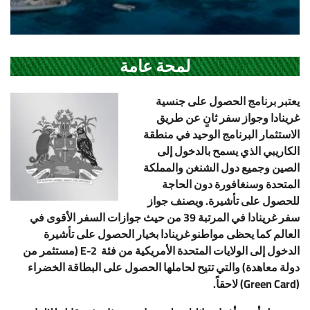
لمحة عامة
يعتبر برنامج الحصول على جنسية
غرينادا وجواز سفر ثانٍ عن طريق
الاستثمار البرنامج الوحيد في منطقة
الكاريبي الذي يسمح بالدخول إلى
الصين وجميع دول الشنغن والمملكة
المتحدة وسنغافورة دون الحاجة
للحصول على تأشيرة. ويصنف جواز
سفر غرينادا في المرتبة 39 من حيث جوازات السفر الأقوى في
العالم كما يحظى مواطنو غرينادا بخيار الحصول على تأشيرة
الدخول إلى الولايات المتحدة الأمريكية من فئة
E-2 (
مستثمر من
دولة معاهدة) والتي تتيح لحاملها الحصول على البطاقة الخضراء
(Green Card)
لاحقاً
.