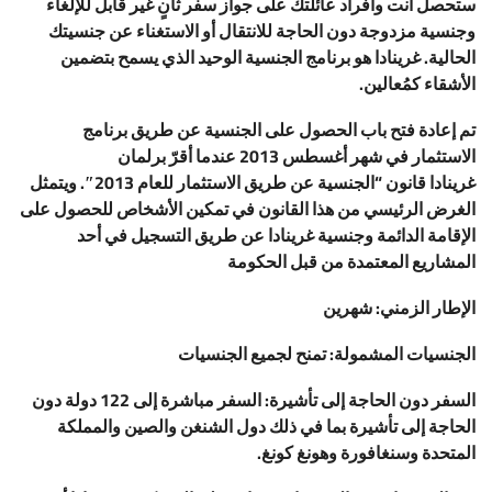
ستحصل أنت وأفراد عائلتك على جواز سفر ثانٍ غير قابل للإلغاء
وجنسية مزدوجة دون الحاجة للانتقال أو الاستغناء عن جنسيتك
الحالية. غرينادا هو برنامج الجنسية الوحيد الذي يسمح بتضمين
الأشقاء كمُعالين
.
تم إعادة فتح باب الحصول على الجنسية عن طريق برنامج
الاستثمار في شهر أغسطس 2013 عندما أقرّ
برلمان
غرينادا
قانون
“
الجنسية عن طريق الاستثمار للعام 2013″. ويتمثل
الغرض الرئيسي من هذا القانون في
تمكين الأشخاص للحصول على
الإقامة الدائمة وجنسية غرينادا عن طريق التسجيل في أحد
المشاريع المعتمدة من قبل الحكومة
الإطار الزمني
:
شهرين
الجنسيات المشمولة
:
تمنح لجميع الجنسيات
السفر دون الحاجة إلى تأشيرة
:
السفر مباشرة إلى 122 دولة دون
الحاجة إلى تأشيرة بما في ذلك دول الشنغن والصين والمملكة
المتحدة وسنغافورة وهونغ كونغ
.