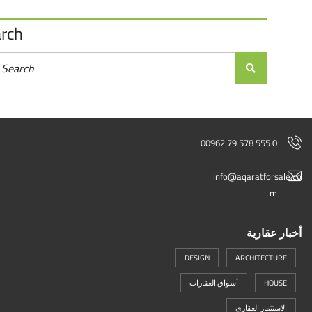
Search
00962 79 578 555 0
info@aqaratforsal
m
ر عقارية
DESIGN
ARCHITECTURE
HOUSE
أسواق العقارات
الاستثمار العقاري