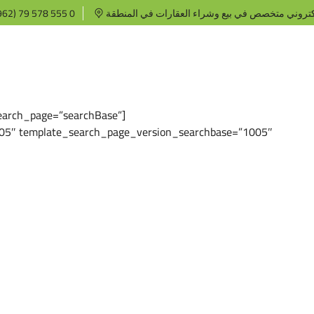
كتروني متخصص في بيع وشراء العقارات في المنطقة
62) 79 578 555 0
earch_page=”searchBase”
05″ template_search_page_version_searchbase=”1005″]