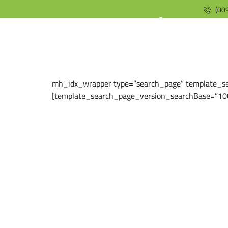
(009
[mh_idx_wrapper type=”search_page” template_s
template_search_page_version_searchBase=”10