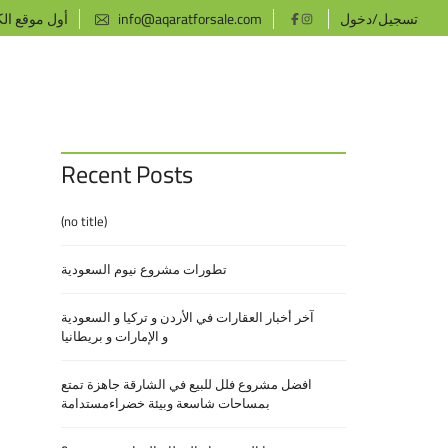
تسجيل/دخول
info@aqaratforsale.com
أول موقع ال
Recent Posts
(no title)
تطورات مشروع نيوم السعودية
آخر أخبار العقارات في الأردن و تركيا و السعودية
و الإمارات و بريطانيا
افضل مشروع فلل للبيع في الشارقة جاهزة تمتع
بمساحات شاسعة وبيئة خضراءمستدامة