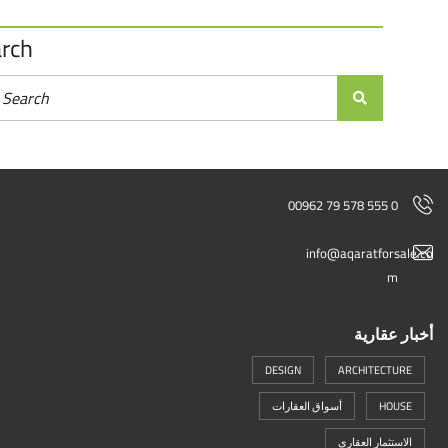
Search
00962 79 578 555 0
info@aqaratforsal
m
ر عقارية
DESIGN
ARCHITECTURE
HOUSE
أسواق العقارات
الاستثمار العقاري