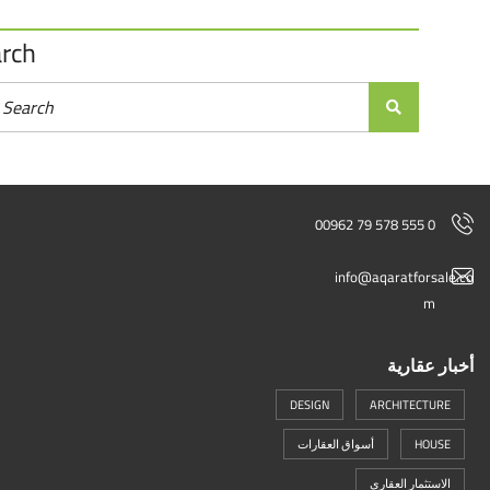
Search
00962 79 578 555 0
info@aqaratforsal
m
ر عقارية
DESIGN
ARCHITECTURE
HOUSE
أسواق العقارات
الاستثمار العقاري