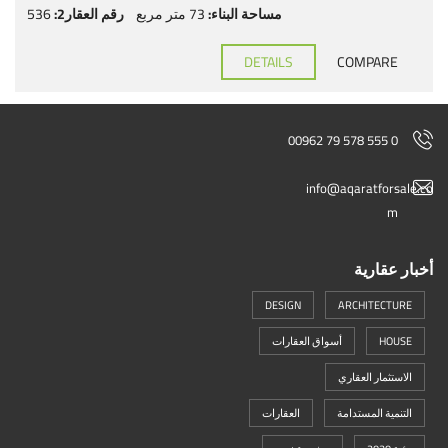
مساحة البناء:
73 متر مربع
رقم العقار2:
536
DETAILS
COMPARE
00962 79 578 555 0
info@aqaratforsale.co
m
أخبار عقارية
DESIGN
ARCHITECTURE
HOUSE
أسواق العقارات
الاستثمار العقاري
التنمية المستدامة
العقارات