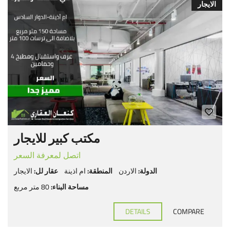
الايجار
مكتب كبير للايجار
اتصل لمعرفة السعر
الدولة:
الاردن
المنطقة:
ام اذينة
عقار لل:
الايجار
مساحة البناء:
80 متر مربع
DETAILS
COMPARE