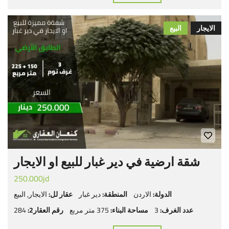
الايجار
البيع
شقة ارضية في دير غبار للبيع او الايجار
250.000jd
الدولة:
الاردن
المنطقة:
دير غبار
عقار لل:
الايجار
,
البيع
عدد الغرف:
3
مساحة البناء:
375 متر مربع
رقم العقار2:
284