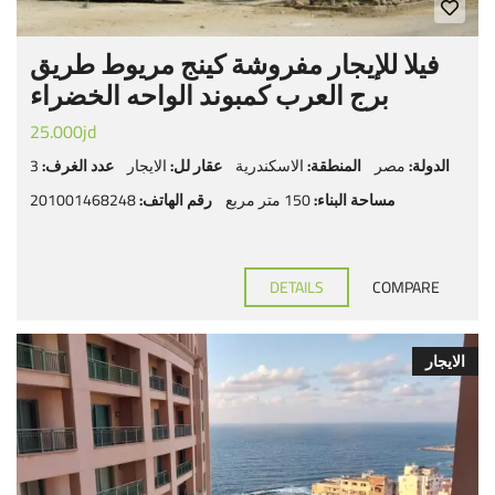
فيلا للإيجار مفروشة كينج مريوط طريق
برج العرب كمبوند الواحه الخضراء
25.000jd
الدولة:
مصر
المنطقة:
الاسكندرية
عقار لل:
الايجار
عدد الغرف:
3
مساحة البناء:
150 متر مربع
رقم الهاتف:
201001468248
DETAILS
COMPARE
الايجار