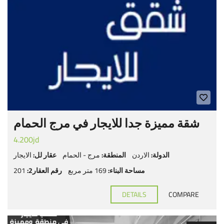
شقة مميزة جدا للايجار في مرج الحمام
4.200jd
الدولة:
الاردن
المنطقة:
مرج - الحمام
عقار لل:
الايجار
مساحة البناء:
169 متر مربع
رقم العقار2:
201
DETAILS
COMPARE