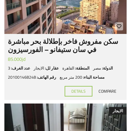
سكن مفروش فاخر بإطلالة بحر مباشرة
في سان ستيفانو – الفورسيزون
85.000jd
الدولة:
مصر
المنطقة:
القاهرة
عقار لل:
الايجار
عدد الغرف:
3
مساحة البناء:
200 متر مربع
رقم الهاتف:
201001468248
DETAILS
COMPARE
الايجار