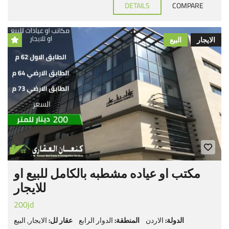
DETAILS
COMPARE
الايجار
البيع
مكتب او عياده مشطبه بالكامل للبيع او
للايجار
200jd
الدولة:
الاردن
المنطقة:
الدوار الرابع
عقار لل:
الايجار
,
البيع