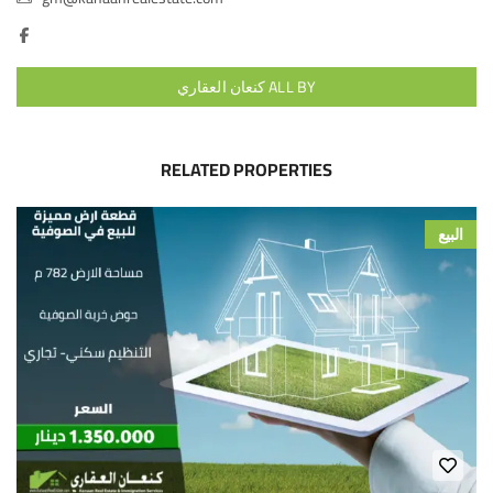
ALL BY كنعان العقاري
RELATED PROPERTIES
البيع