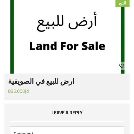
البيع
ارض للبيع في الصويفية
895.000jd
LEAVE A REPLY