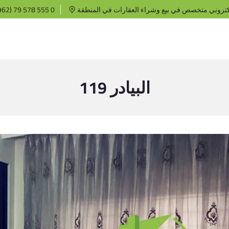
كتروني متخصص في بيع وشراء العقارات في المنطقة
62) 79 578 555 0
البيادر 119