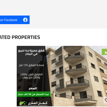
 on Facebook
ATED PROPERTIES
يع