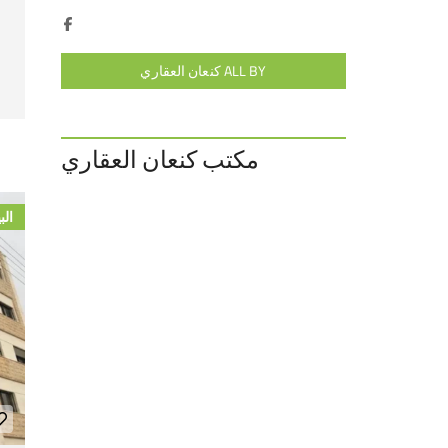
ALL BY كنعان العقاري
مكتب كنعان العقاري
الب