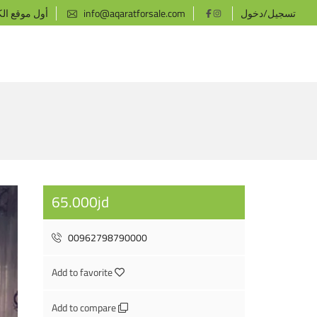
تسجيل/دخول
info@aqaratforsale.com
أول موقع ال
65.000jd
00962798790000
Add to favorite
Add to compare