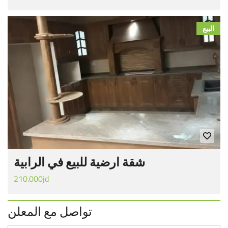
البيع
شقة ارضية للبيع في الرابية
210.000jd
تواصل مع المعلن