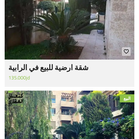
شقة ارضية للبيع في الرابية
135.000jd
البيع