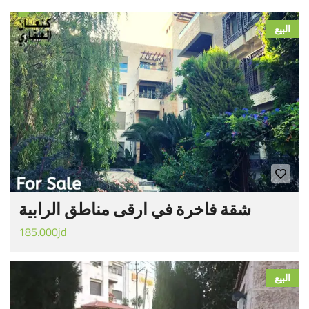
البيع
شقة فاخرة في ارقى مناطق الرابية
185.000jd
البيع