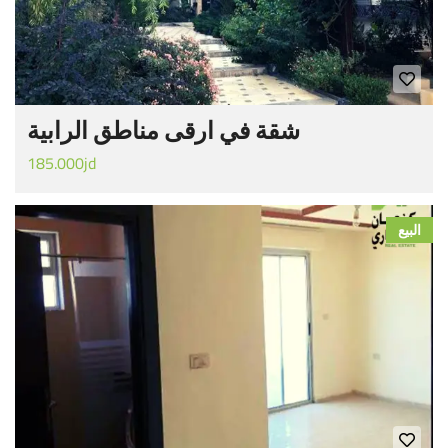
شقة في ارقى مناطق الرابية
185.000jd
البيع