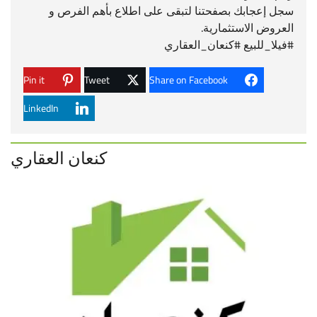
سجل إعجابك بصفحتنا لتبقى على اطلاع بأهم الفرص و
العروض الاستثمارية.
#
فيلا_للبيع
#
كنعان_العقاري
Pin it
Tweet
Share on Facebook
LinkedIn
كنعان العقاري