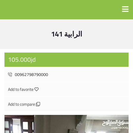
الرابية 141
105.000jd
00962798790000
Add to favorite
Add to compare