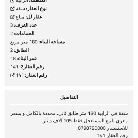
المنطقة:
الرابية
نوع العقار:
شقة
عقار لل:
مباع
عدد الغرف:
3
الحمامات:
2
مساحة البناء:
180 متر مربع
الطابق:
2
عمر البناء:
18
رقم العقار2:
141
رقم العقار:
141
التفاصيل
شقة في الرابية 180 متر طابق ثاني، مجددة بالكامل و بسعر
مغري للبيع المستعجل فقط 105 آلاف دينار.
للاستفسار 0798790000
رقم العقار 141