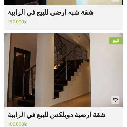
شقة شبه ارضي للبيع في الرابية
150.000jd
البيع
شقة ارضية دوبلكس للبيع في الرابية
180.000jd