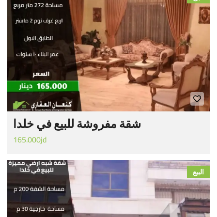
شقة مفروشة للبيع في خلدا
165.000jd
البيع