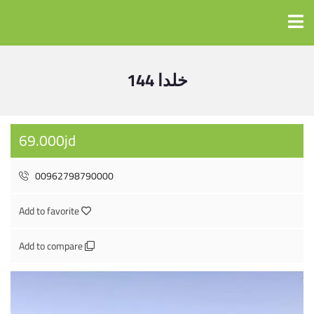
خلدا 144
69.000jd
00962798790000
Add to favorite
Add to compare