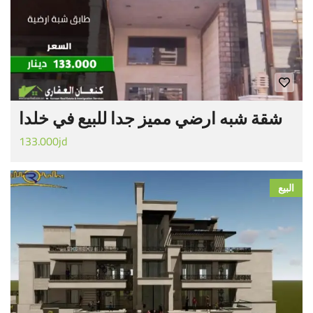
شقة شبه ارضي مميز جدا للبيع في خلدا
133.000jd
البيع