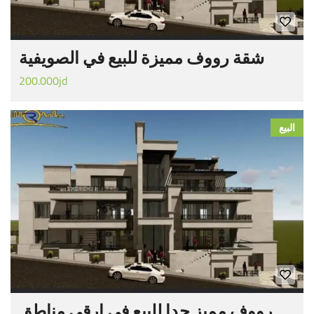
شقة رووف مميزة للبيع في الصويفية
200.000jd
البيع
رووف مميز جدا للبيع في ارقى مناطق