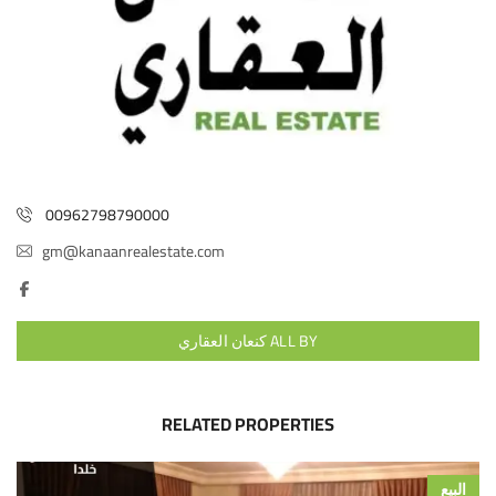
00962798790000
gm@kanaanrealestate.com
ALL BY كنعان العقاري
RELATED PROPERTIES
البيع