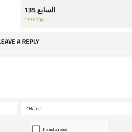
السابع 135
130.000jd
LEAVE A REPLY