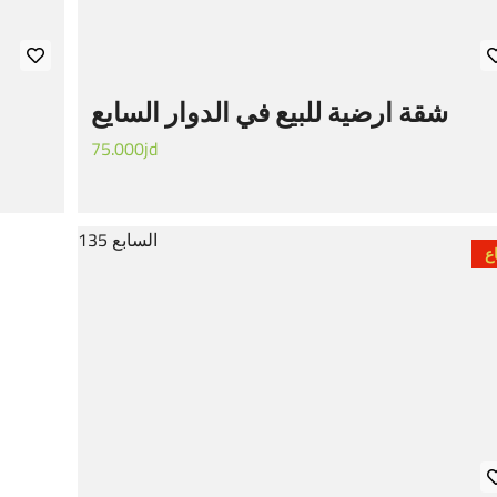
شقة ارضية للبيع في الدوار السايع
75.000jd
ع