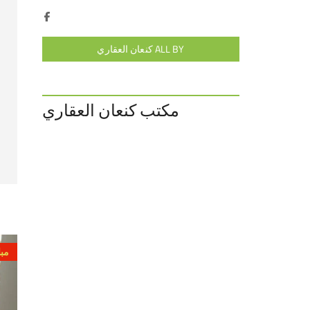
ALL BY كنعان العقاري
مكتب كنعان العقاري
مبا