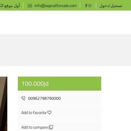
تسجيل/دخول
info@aqaratforsale.com
أول موقع ال
100.000jd
00962798790000
Add to favorite
Add to compare