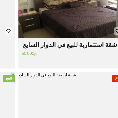
شقة استثمارية للبيع في الدوار السابع
60.000jd
ع
البيع