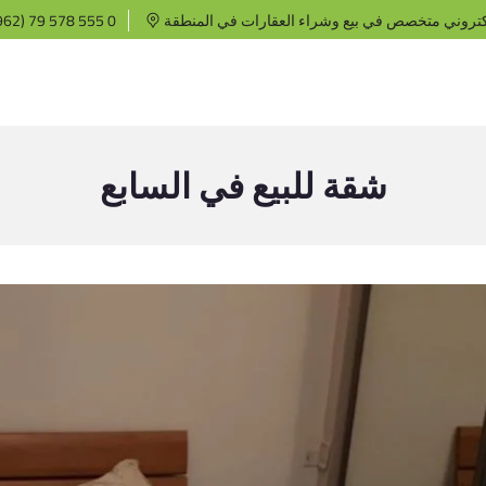
كتروني متخصص في بيع وشراء العقارات في المنطقة
62) 79 578 555 0
شقة للبيع في السابع