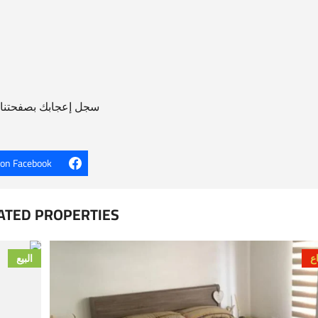
سجل إعجابك بصفحتنا ل
 on Facebook
ATED PROPERTIES
ع
البيع