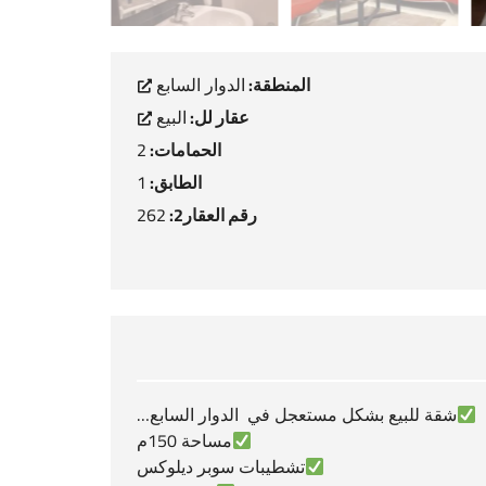
المنطقة:
الدوار السابع
عقار لل:
البيع
الحمامات:
2
الطابق:
1
رقم العقار2:
262
شقة للبيع بشكل مستعجل في الدوار السابع…
مساحة 150م
تشطيبات سوبر ديلوكس