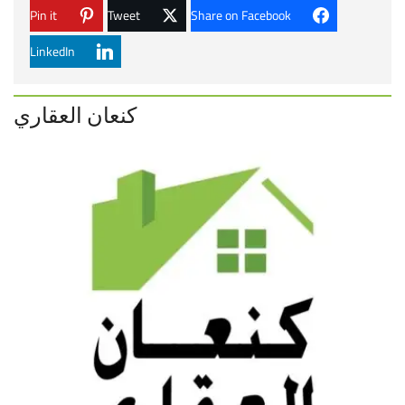
Pin it
Tweet
Share on Facebook
LinkedIn
كنعان العقاري