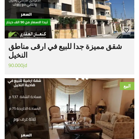
شقق مميزة جدا للبيع في ارقى مناطق
النخيل
90.000jd
البيع