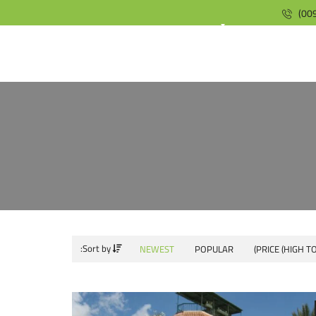
(009
Sort by:
NEWEST
POPULAR
PRICE (HIGH T