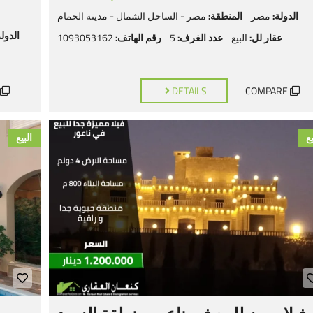
الدولة:
مصر
المنطقة:
مصر - الساحل الشمال - مدينة الحمام
الدولة
عقار لل:
البيع
عدد الغرف:
5
رقم الهاتف:
1093053162
DETAILS
COMPARE
يع
البيع