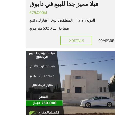
فيلا مميز جدا للبيع في دابوق
675.000jd
الدولة:
الاردن
المنطقة:
دابوق
عقار لل:
البيع
مساحة البناء:
600 متر مربع
DETAILS
COMPARE