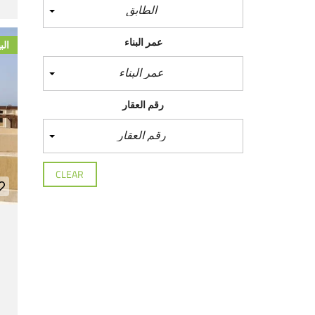
الطابق
عمر البناء
الب
عمر البناء
رقم العقار
رقم العقار
CLEAR