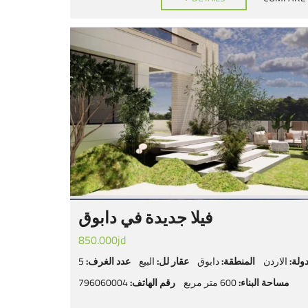
فيلا جديدة في دابوق
850.000jd
دولة:
الاردن
المنطقة:
دابوق
عقار لل:
البيع
عدد الغرف:
5
مساحة البناء:
600 متر مربع
رقم الهاتف:
796060004