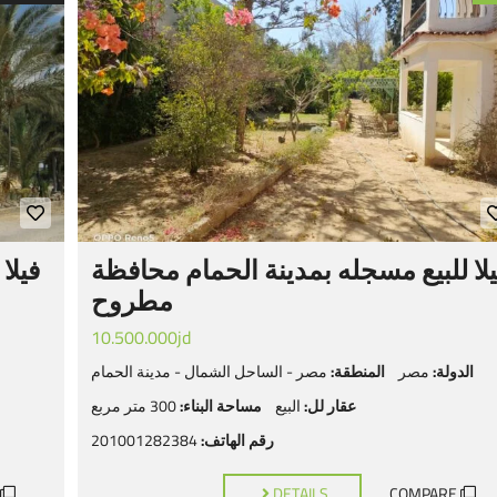
لا للبيع مسجله بمدينة الحمام محافظة
فيلا
مطروح
10.500.000jd
الدولة:
مصر
المنطقة:
مصر - الساحل الشمال - مدينة الحمام
عقار لل:
البيع
مساحة البناء:
300 متر مربع
رقم الهاتف:
201001282384
DETAILS
COMPARE