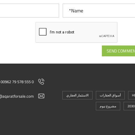
SEND COMME
00962 79 578 555 0
H
أسواق العقارات
الاستثمار العقاري
@aqaratforsale.com
مشروع نيوم