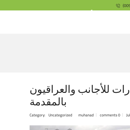
(009
ارات للأجانب والعراقيون
بالمقدمة
Category:
Uncategorized
muhanad
0 comments
Ju