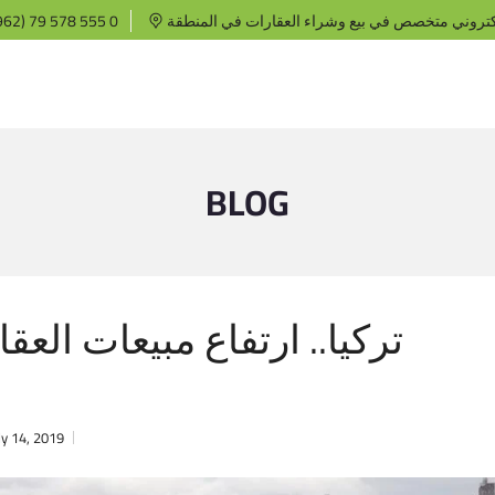
كتروني متخصص في بيع وشراء العقارات في المنطقة
62) 79 578 555 0
BLOG
تركيا.. ارتفاع مبيعات العق
ly 14, 2019