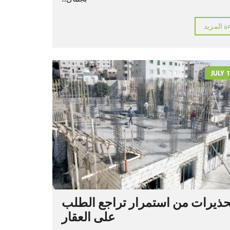
ة المزيد
JULY 
حذيرات من استمرار تراجع الطلب
على العقار