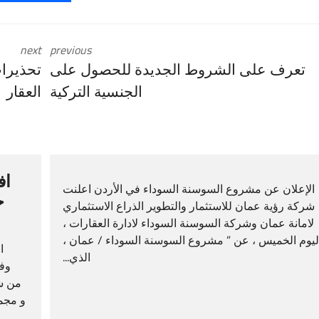
next
previous
تعرف على الشروط الجديدة للحصول على
تحذيرا
الجنسية التركية
العقار
اف
الإعلان عن مشروع السوسنة السوداء في الأردن اعلنت
ج
شركة رؤية عمان للاستثمار والتطوير الذراع الاستثماري
لامانة عمان وشركة السوسنة السوداء لادارة العقارات ،
ليوم الخميس ، عن ” مشروع السوسنة السوداء / عمان ،
ا
الذي...
وفا
من ش
و مجم