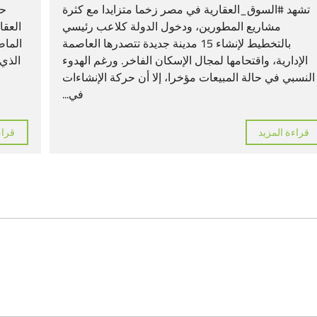
تشهد #السوق_العقارية في مصر زخما متزايدا مع كثرة
حذر
مشاريع المطورين، ودخول الدولة كلاعب رئيسي
بالتخطيط لإنشاء 15 مدينة جديدة تتصدرها العاصمة
الماض
الإدارية، واقتحامها لمجال الإسكان الفاخر. ورغم الهدوء
الذي 
النسبي في حالة المبيعات مؤخرا، إلا أن حركة الإنشاءات
في...
قراءة المزيد
قراء