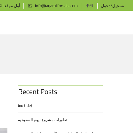
تسجيل/دخول
info@aqaratforsale.com
أول موقع ال
Recent Posts
(no title)
تطورات مشروع نيوم السعودية