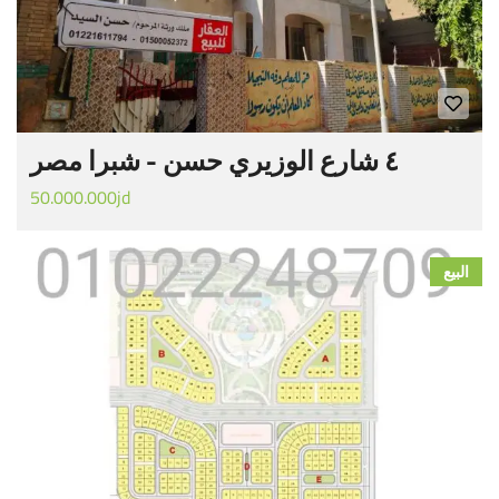
٤ شارع الوزيري حسن - شبرا مصر
50.000.000jd
البيع