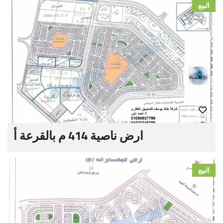
البيع
ارض ناصية 414 م بالقرعة أ
البيع