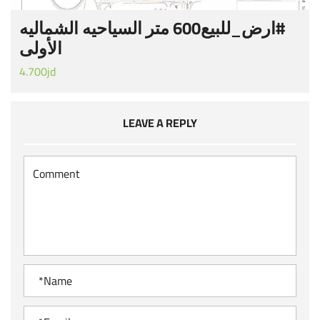
#‏ارض_للبيع‬600 متر السياحيه الشماليه
الأولى
4.700jd
LEAVE A REPLY