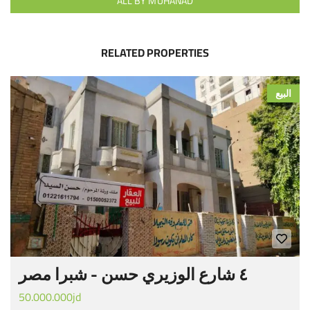
ALL BY MUHANAD
RELATED PROPERTIES
البيع
٤ شارع الوزيري حسن - شبرا مصر
50.000.000jd