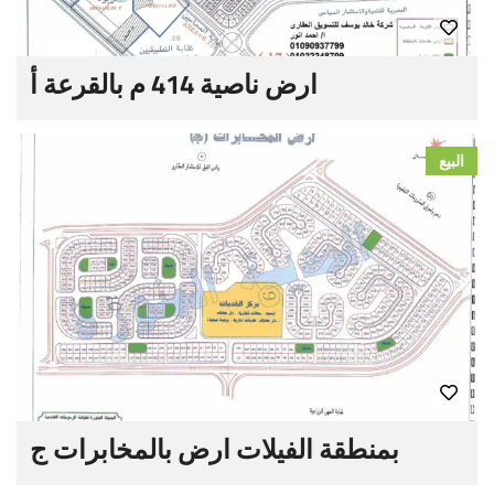
ارض ناصية 414 م بالقرعة أ
البيع
بمنطقة الفيلات ارض بالمخابرات ج