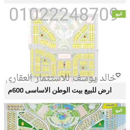
البيع
ارض للبيع بيت الوطن الاساسى 600م
البيع