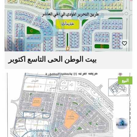
بيت الوطن الحى التاسع اكتوبر
البيع