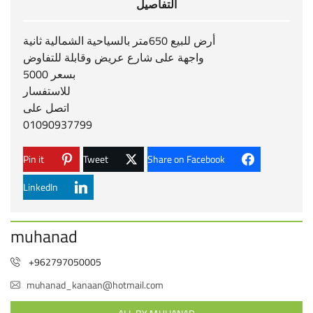
التفاصيل
أرض للبيع 650متر بالسياحية الشمالية ثانية
واجهة على شارع عريض وقابلة للتفاوض
بسعر 5000
للاستفسار
اتصل على
01090937799
Pin it
Tweet
Share on Facebook
LinkedIn
muhanad
+962797050005
muhanad_kanaan@hotmail.com