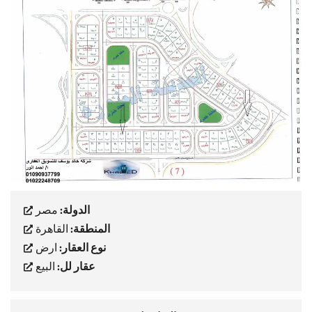
الدولة:
مصر
المنطقة:
القاهرة
نوع العقار:
ارض
عقار لل:
البيع