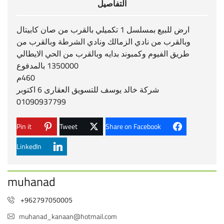
التفاصيل
ارض للبيع بمسلسل 1 تكميلي بالقرب من صان كابيتال
وبالقرب من نادي الزمالك ونادي الشرطة وبالقرب من
طريق الفيوم وكمبوند بدايه وبالقرب من الحي الايطالي
1350000 بالمدفوع
460م
شركة خالد يوسف للتسويق العقارى 6 اكتوبر
01090937799
Pin it
Tweet
Share on Facebook
LinkedIn
muhanad
+962797050005
muhanad_kanaan@hotmail.com