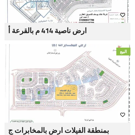
ارض ناصية 414 م بالقرعة أ
البيع
بمنطقة الفيلات ارض بالمخابرات ج