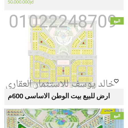
50.000.000jd
البيع
ارض للبيع بيت الوطن الاساسى 600م
البيع