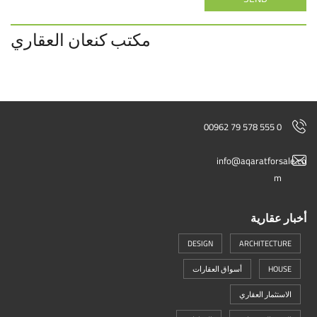
مكتب كنعان العقاري
00962 79 578 555 0
info@aqaratforsale.co
m
أخبار عقارية
DESIGN
ARCHITECTURE
HOUSE
أسواق العقارات
الاستثمار العقاري