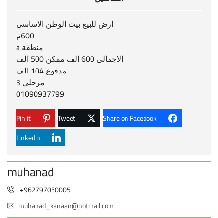
ارض للبيع بيت الوطن الاساسى
600م
منطقة a
الاجمالى 600 الف ممكن 500 الف
مدفوع 104 الف
مرحلى 3
01090937799
Pin it
Tweet
Share on Facebook
LinkedIn
muhanad
+962797050005
muhanad_kanaan@hotmail.com