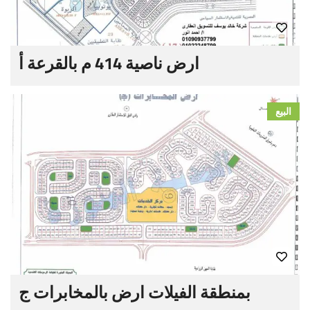
ارض ناصية 414 م بالقرعة أ
البيع
بمنطقة الفيلات ارض بالمخابرات ج