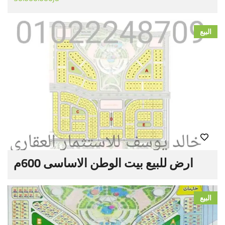
البيع
ارض للبيع بيت الوطن الاساسى 600م
البيع