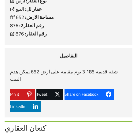
نوع العقار:
ارض
عقار لل:
البيع
مساحة الارض:
652 ft²
رقم العقار2:
876
رقم العقار:
876
التفاصيل
شقه قديمه 185 3 نوم مقامه على ارض 652 يمكن هدم
البيت
Pin it
Tweet
Share on Facebook
LinkedIn
كنعان العقاري