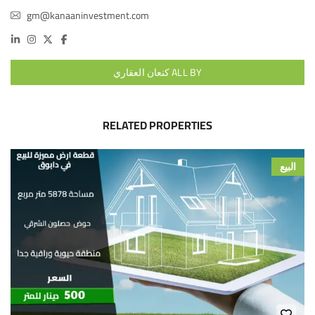
gm@kanaaninvestment.com
ALL BY كنعان العقاري
RELATED PROPERTIES
البيع