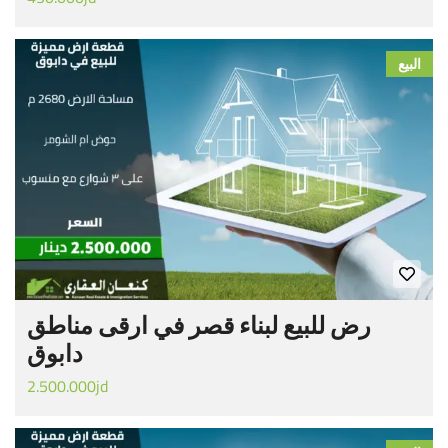
البيع
رض للبيع لبناء قصر في ارقى مناطق
دابوق
2.500.000jd