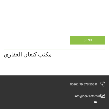
SEND
مكتب كنعان العقاري
00962 79 578 555 0
info@aqaratforsale.co
m