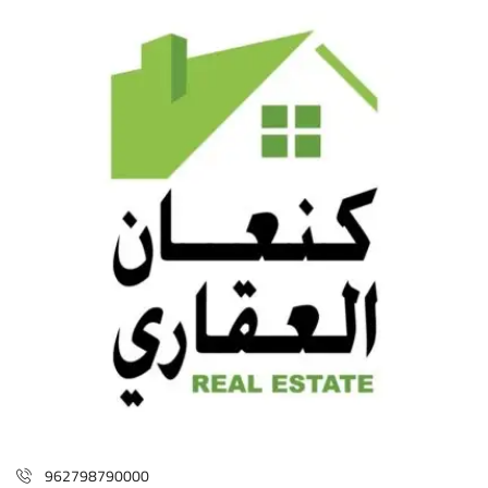
962798790000