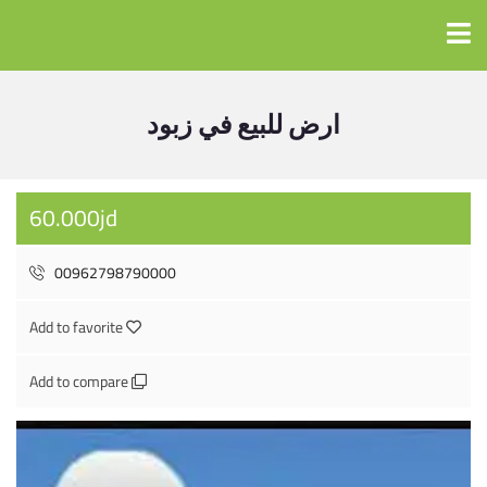
ارض للبيع في زبود
60.000jd
00962798790000
Add to favorite
Add to compare