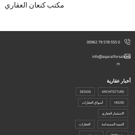
مكتب كنعان العقاري
00962 79 578 555 0
info@aqaratforsale.co
m
أخبار عقارية
DESIGN
ARCHITECTURE
HOUSE
أسواق العقارات
الاستثمار العقاري
التنمية المستدامة
العقارات