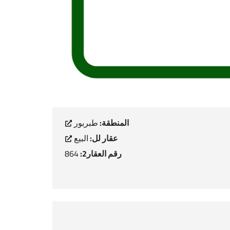
المنطقة:
طبربور
عقار لل:
البيع
رقم العقار2:
864