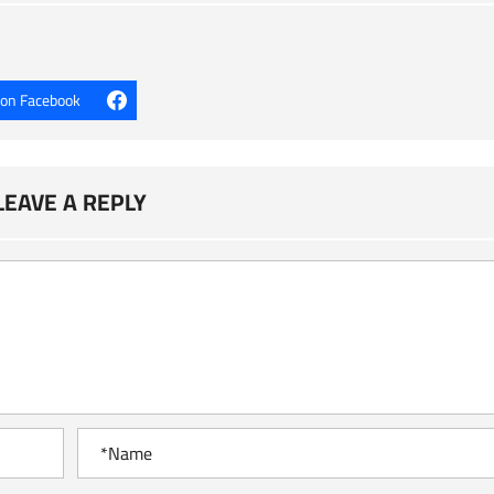
 on Facebook
LEAVE A REPLY