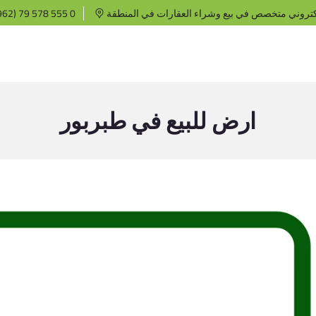
كتروني متخصص في بيع وشراء العقارات في المنطقة
62) 79 578 555 0
ارض للبيع في طبربور