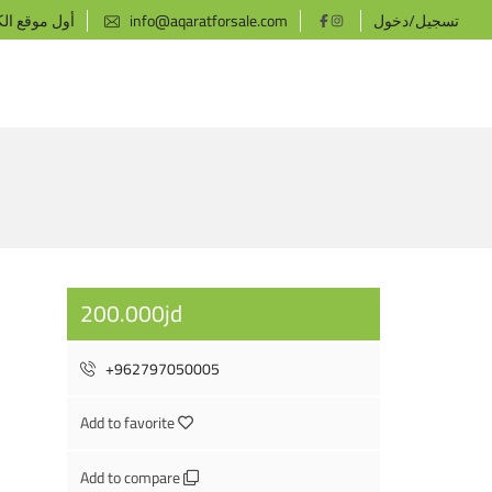
تسجيل/دخول
info@aqaratforsale.com
أول موقع ال
200.000jd
+962797050005
Add to favorite
Add to compare