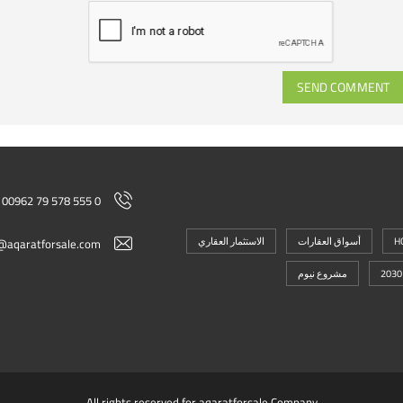
SEND COMMENT
00962 79 578 555 0
H
أسواق العقارات
الاستثمار العقاري
@aqaratforsale.com
مشروع نيوم
All rights reserved for aqaratforsale Company