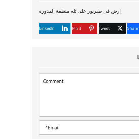
ارض في طبربور على تله منطقة المدوره
LinkedIn
Pin it
Tweet
Share