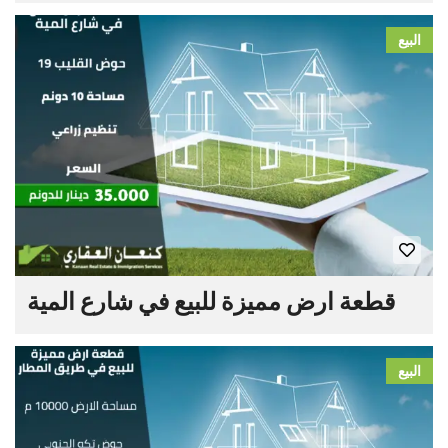
البيع
قطعة ارض مميزة للبيع في شارع المية
البيع