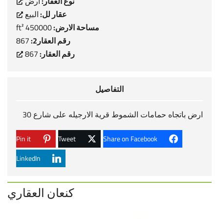
نوع العقار:
ارض
عقار لل:
البيع
مساحة الارض:
450000 ft²
رقم العقار2:
867
رقم العقار:
867
التفاصيل
ارض باتجاه حمامات الشموط قرية الارجيله على شارع 30
Pin it
Tweet
Share on Facebook
LinkedIn
كنعان العقاري