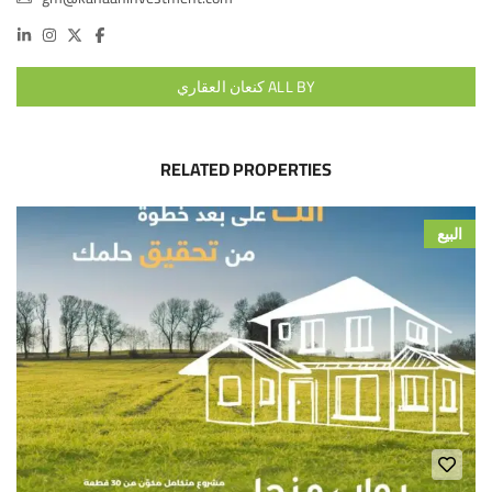
ALL BY كنعان العقاري
RELATED PROPERTIES
البيع