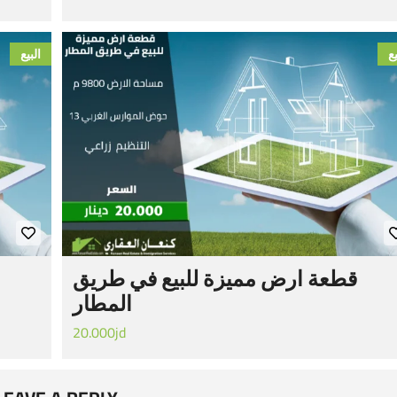
يع
البيع
قطعة ارض مميزة للبيع في طريق
المطار
20.000jd