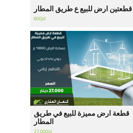
قطعتين ارض للبيع ع طريق المطار
800jd
قطعة ارض مميزة للبيع في طريق
المطار
27.000jd