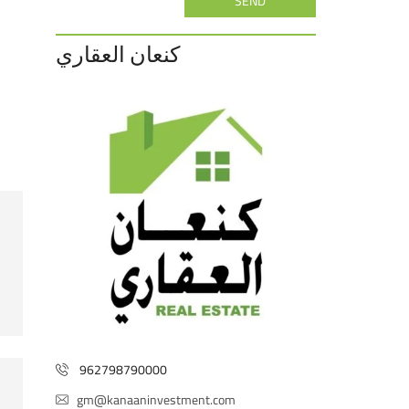
SEND
كنعان العقاري
962798790000
gm@kanaaninvestment.com