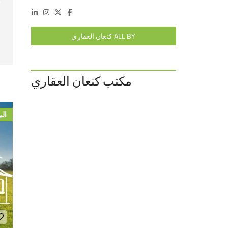
ALL BY كنعان العقاري
مكتب كنعان العقاري
الب