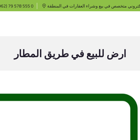
كتروني متخصص في بيع وشراء العقارات في المنطقة
62) 79 578 555 0
ارض للبيع في طريق المطار