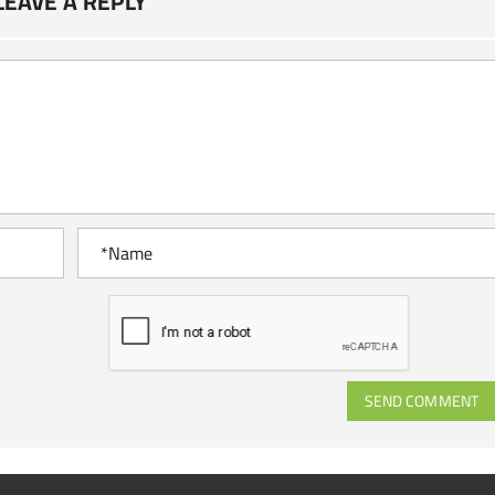
LEAVE A REPLY
SEND COMMENT