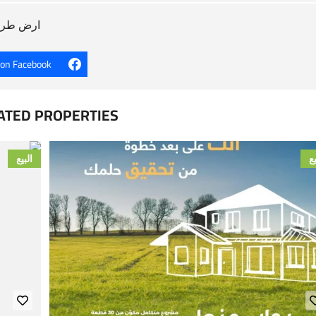
ارض طريق ال
 on Facebook
ATED PROPERTIES
يع
البيع