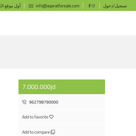
تسجيل/دخول
info@aqaratforsale.com
أول موقع ال
7.000.000jd
962798790000
Add to favorite
Add to compare