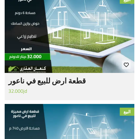
قطعة ارض للبيع في ناعور
32.000jd
البيع