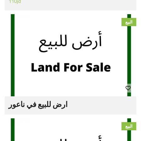
110jd
البيع
ارض للبيع في ناعور
البيع