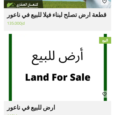
قطعة ارض تصلح لبناء فيلا للبيع في ناعور
135.000jd
البيع
ارض للبيع في ناعور