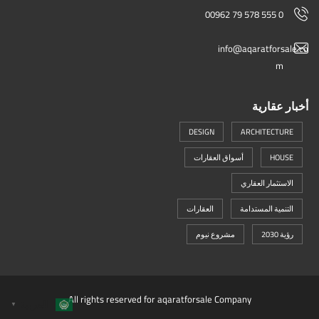
00962 79 578 555 0
info@aqaratforsale.co
m
أخبار عقارية
DESIGN
ARCHITECTURE
HOUSE
أسواق العقارات
الاستثمار العقاري
التنمية المستدامة
العقارات
رؤية 2030
مشروع نيوم
All rights reserved for aqaratforsale Company
العربية
▼