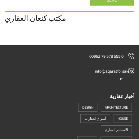
مكتب كنعان العقاري
00962 79 578 555 0
info@aqaratforsale.co
m
أخبار عقارية
DESIGN
ARCHITECTURE
HOUSE
أسواق العقارات
الاستثمار العقاري