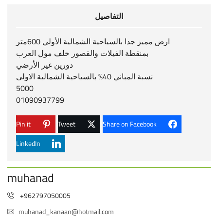
التفاصيل
ارض مميز جدا بالسياحية الشمالية الأولي 600متر
بمنقطة الفيلات والقصور خلف مول العرب
دورين غير الأرضي
نسبة المباني 40% بالسياحية الشمالية الاولى
5000
01090937799
Pin it
Tweet
Share on Facebook
LinkedIn
muhanad
+962797050005
muhanad_kanaan@hotmail.com