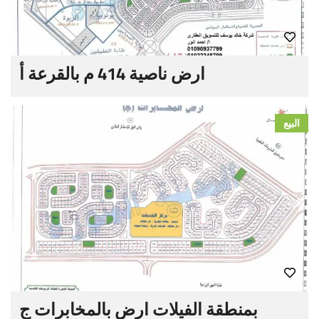
ارض ناصية 414 م بالقرعة أ
البيع
بمنطقة الفيلات ارض بالمخابرات ج