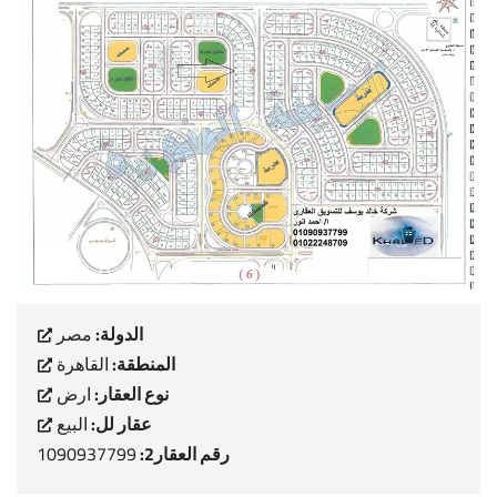
الدولة:
مصر
المنطقة:
القاهرة
نوع العقار:
ارض
عقار لل:
البيع
رقم العقار2:
1090937799