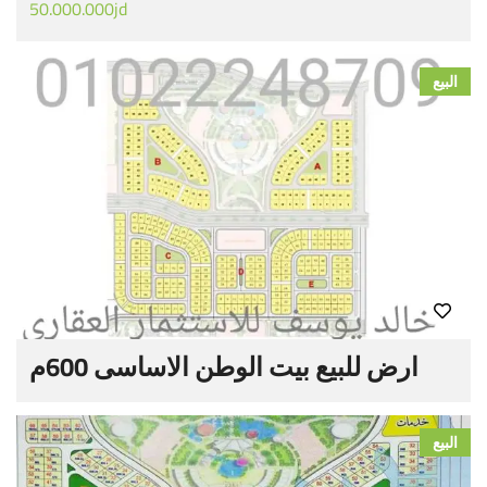
50.000.000jd
البيع
ارض للبيع بيت الوطن الاساسى 600م
البيع