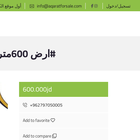
تسجيل/دخول
info@aqaratforsale.com
أول موقع ال
#ارض 600متر كمبوند بيت الوطن 6أكتوبر الاساسي بالمرحلة 3
600.000jd
+962797050005
Add to favorite
Add to compare