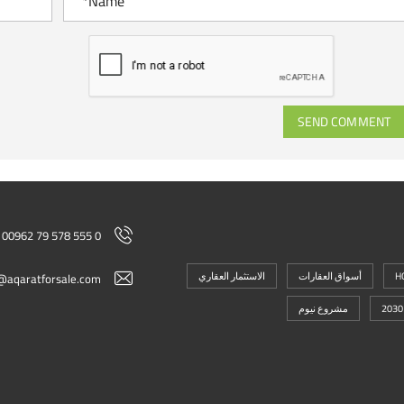
SEND COMMENT
00962 79 578 555 0
H
أسواق العقارات
الاستثمار العقاري
@aqaratforsale.com
مشروع نيوم