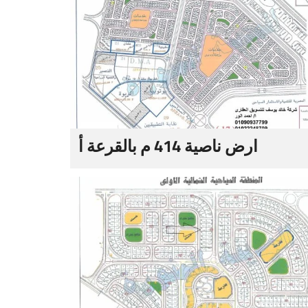
ارض ناصية 414 م بالقرعة أ