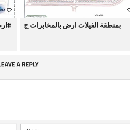
بمنطقة الفيلات ارض بالمخابرات ج
LEAVE A REPLY