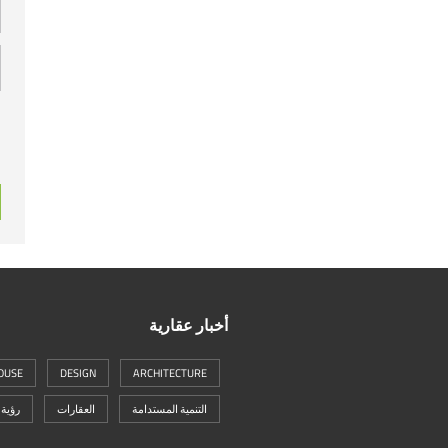
أخبار عقارية
OUSE
DESIGN
ARCHITECTURE
التنمية المستدامة
العقارات
رؤية 2030