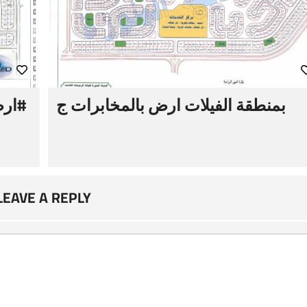
بمنطقة الفيلات ارض بالمخابرات ج
LEAVE A REPLY