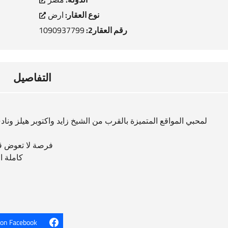
نوع العقار:
ارض
رقم العقار2:
1090937799
التفاصيل
فرصة لا تعوض قط
كاملة ال
 on Facebook