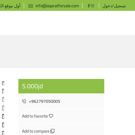
تسجيل/دخول
info@aqaratforsale.com
أول موقع ال
5.000jd
+962797050005
Add to favorite
Add to compare