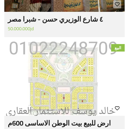
٤ شارع الوزيري حسن - شبرا مصر
50.000.000jd
البيع
ارض للبيع بيت الوطن الاساسى 600م