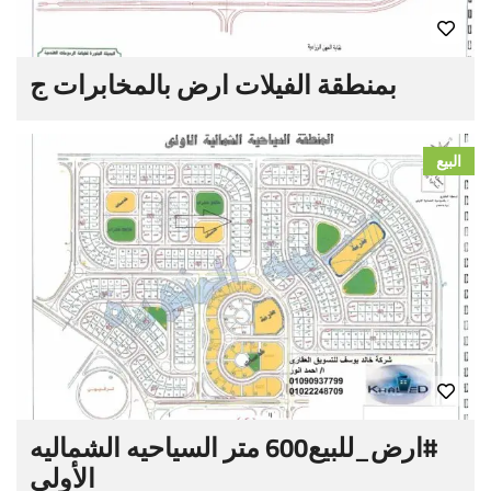
بمنطقة الفيلات ارض بالمخابرات ج
البيع
#‏ارض_للبيع‬600 متر السياحيه الشماليه
الأولى