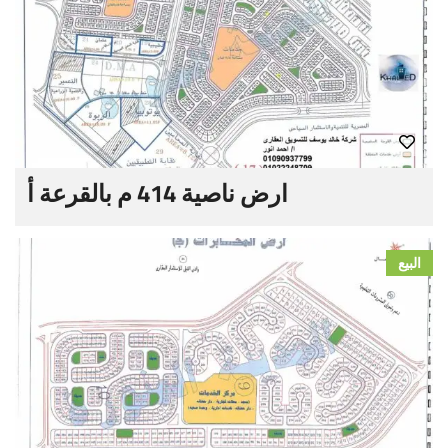
ارض ناصية 414 م بالقرعة أ
البيع