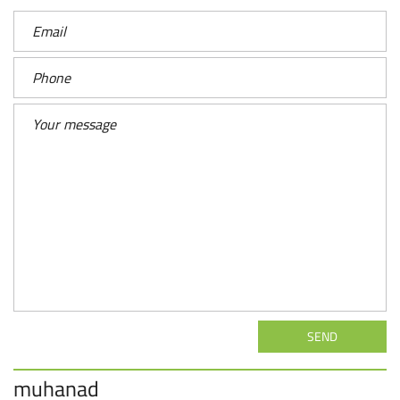
SEND
muhanad