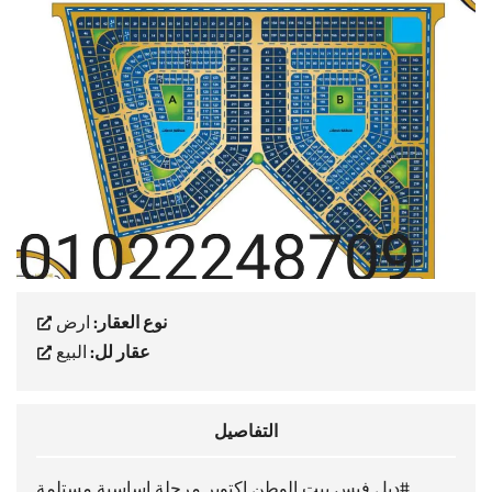
نوع العقار:
ارض
عقار لل:
البيع
التفاصيل
#دبل فيس بيت الوطن اكتوبر مرحلة اساسية مستلمة