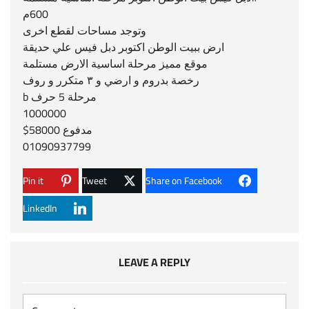
600م
وتوجد مساحات لقطع اخرى
ارض ببيت الوطن اكتوبر دبل فيس علي حديقة
موقع مميز مرحلة اساسية الارض مستلمة
رخصة بدروم و ارضي و ٣ متكرر و روف
مرحلة 5 حرف b
1000000
مدفوع 58000$
01090937799
Pin it
Tweet
Share on Facebook
LinkedIn
LEAVE A REPLY