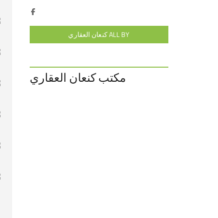
ALL BY كنعان العقاري
مكتب كنعان العقاري