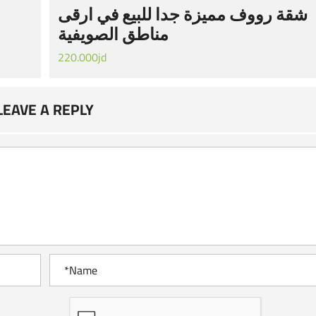
شقة رووف مميزة جدا للبيع في ارقى
مناطق الصويفية
220.000jd
LEAVE A REPLY