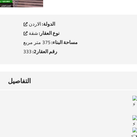
الدولة:
الاردن
نوع العقار:
شقة
مساحة البناء:
375 متر مربع
رقم العقار2:
333
التفاصيل