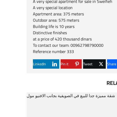
A very special apartment for sale in Sweifieh
A very special location
Apartment area: 375 meters
Outdoor area: 575 meters
Building life is 10 years
Distinctive finishes
at a price of 420 thousand dinars
To contact our team: 00962798790000
Reference number 333
LinkedIn
Pin it
Tweet
Share
REL