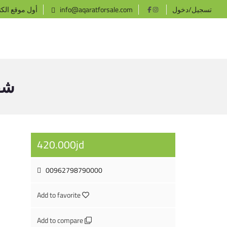
تسجيل/دخول
info@aqaratforsale.com
أول موقع الك
شقة
420.000jd
00962798790000
Add to favorite
Add to compare