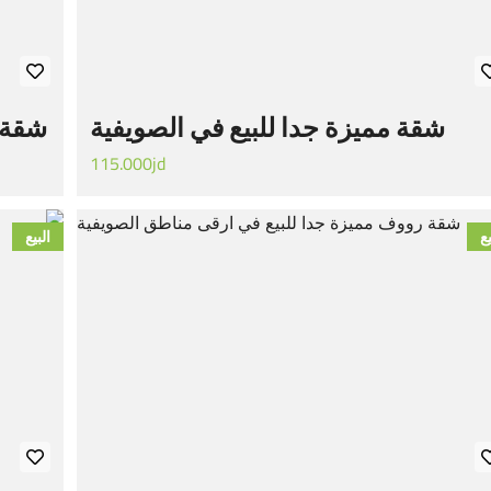
شقة مميزة جدا للبيع في الصويفية
شقة 
115.000jd
يع
البيع