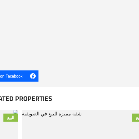
 on Facebook
ATED PROPERTIES
يع
البيع