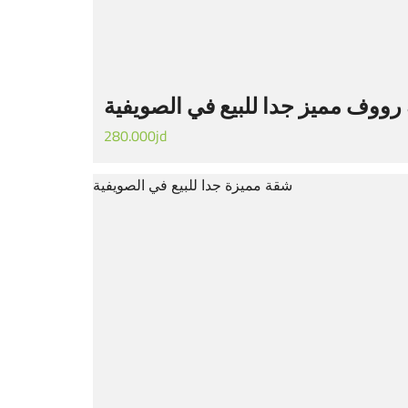
رووف مميز جدا للبيع في الصويفية
280.000jd