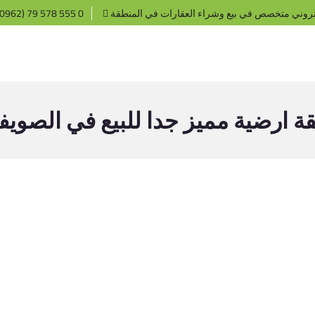
تروني متخصص في بيع وشراء العقارات في المنطقة
0962) 79 578 555 0
 ارضية مميز جدا للبيع في الصويف