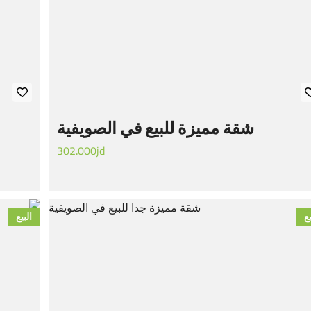
شقة مميزة للبيع في الصويفية
302.000jd
يع
البيع