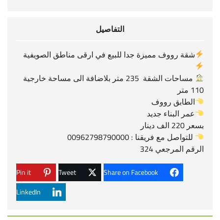
التفاصيل
شقة رووف مميزة جدا للبيع في ارقى مناطق الصويفية
مساحات الشقة 235 متر بلاضافة الى مساحة خارجية
110 متر
الطابق رووف
عمر البناء جديد
بسعر 220 الف دينار
للتواصل مع فريقنا : 00962798790000
الرقم المرجعي 324
Pin it
Tweet
Share on Facebook
LinkedIn