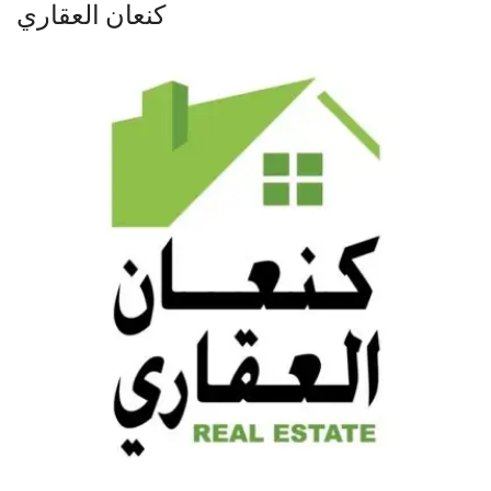
كنعان العقاري