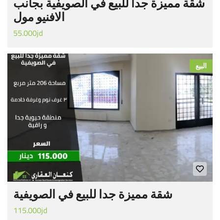
شقة مميزة جدا للبيع في الصويفية بجانب
الافنيو مول
55.000jd
البيع
شقة مميزة جدا للبيع في الصويفية
115.000jd