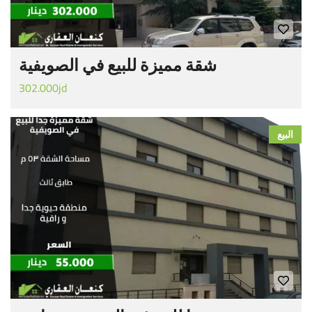
شقة مميزة للبيع في الصويفية
302.000jd
البيع