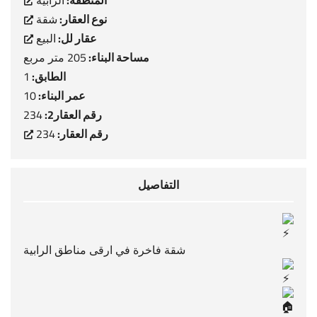
المنطقة:
الرابية
نوع العقار:
شقة
عقار لل:
البيع
مساحة البناء:
205 متر مربع
الطابق:
1
عمر البناء:
10
رقم العقار2:
234
رقم العقار:
234
التفاصيل
شقة فاخرة في ارقى مناطق الرابية