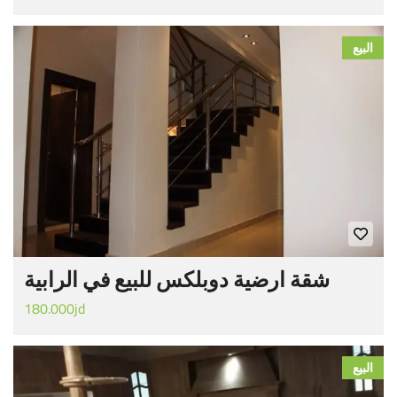
البيع
شقة ارضية دوبلكس للبيع في الرابية
180.000jd
البيع