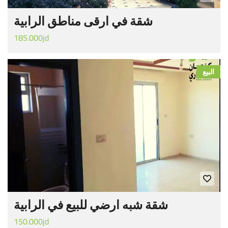
شقة في ارقى مناطق الرابية
185.000jd
البيع
شقة شبه ارضي للبيع في الرابية
150.000jd