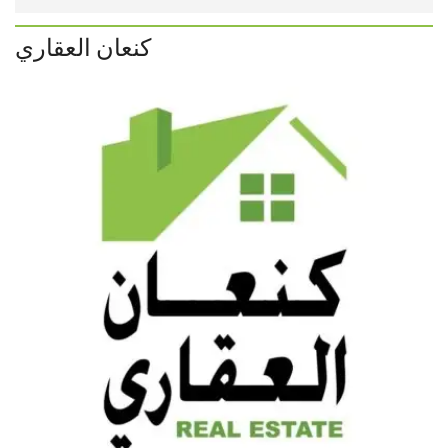
كنعان العقاري