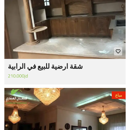
شقة ارضية للبيع في الرابية
210.000jd
مباع