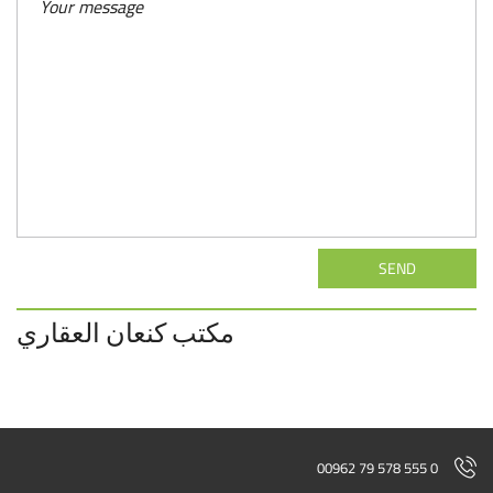
SEND
مكتب كنعان العقاري
00962 79 578 555 0