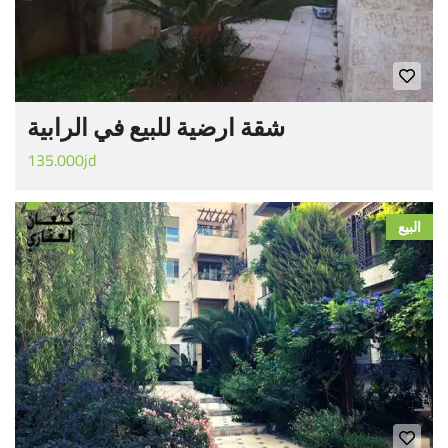
شقة ارضية للبيع في الرابية
135.000jd
البيع