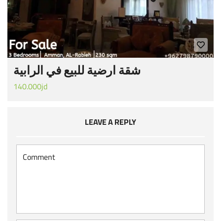
شقة ارضية للبيع في الرابية
140.000jd
LEAVE A REPLY