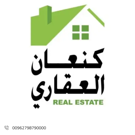
00962798790000