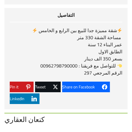
التفاصيل
شقة مميزة جدا للبيع بين الرابع و الخامس
مساحة الشقة 330 متر
عمر البناء 12 سنة
الطابق الاول
بسعر 350 الف دينار
للتواصل مع فريقنا : 00962798790000
الرقم المرجعي 297
Pin it
Tweet
Share on Facebook
LinkedIn
كنعان العقاري