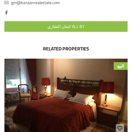
gm@kanaanrealestate.com
ALL BY كنعان العقاري
RELATED PROPERTIES
البيع