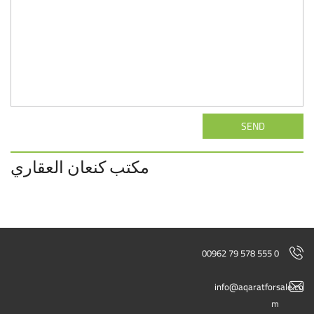
SEND
مكتب كنعان العقاري
00962 79 578 555 0
info@aqaratforsale.co
m