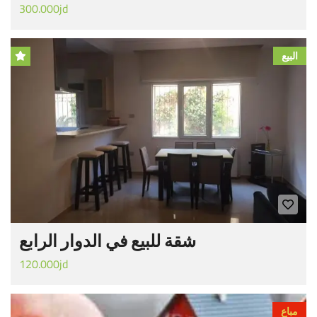
300.000jd
البيع
شقة للبيع في الدوار الرابع
120.000jd
مباع