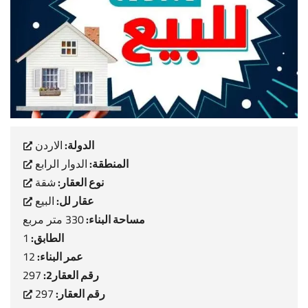
الدولة:
الاردن
المنطقة:
الدوار الرابع
نوع العقار:
شقة
عقار لل:
البيع
مساحة البناء:
330 متر مربع
الطابق:
1
عمر البناء:
12
رقم العقار2:
297
رقم العقار:
297