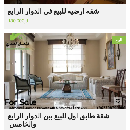
شقة ارضية للبيع في الدوار الرابع
180.000jd
البيع
شقة طابق اول للبيع بين الدوار الرابع
والخامس