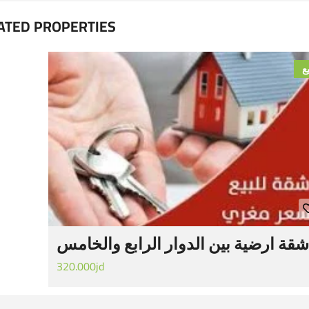
ATED PROPERTIES
يع
شقة ارضية بين الدوار الرابع والخامس
320.000jd