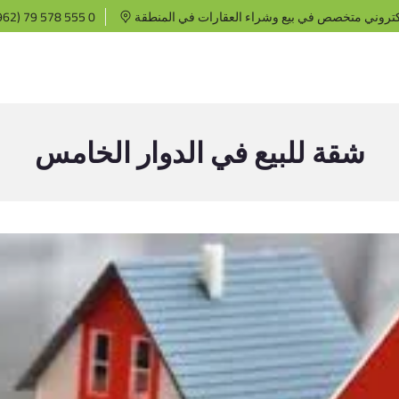
كتروني متخصص في بيع وشراء العقارات في المنطقة
62) 79 578 555 0
شقة للبيع في الدوار الخامس