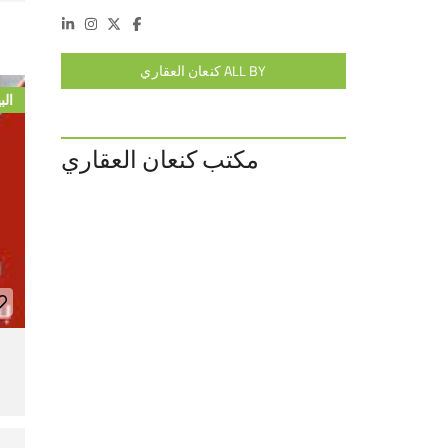
ALL BY كنعان العقاري
الب
مكتب كنعان العقاري