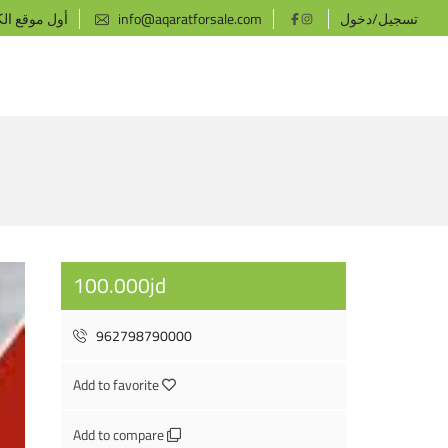
تسجيل/دخول
info@aqaratforsale.com
أول موقع ال
100.000jd
962798790000
Add to favorite
Add to compare