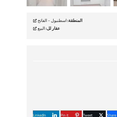
المنطقة:
اسطنبول - الفاتح
عقار لل:
البيع
LinkedIn
Pin it
Tweet
Share