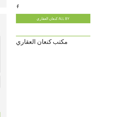
ALL BY كنعان العقاري
مكتب كنعان العقاري