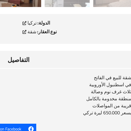
الدولة:
تركيا
نوع العقار:
شقة
التفاصيل
قة للبيع في الفاتح
ي اسطنبول الأوروبية
لاث غرف نوم وصالة
نطقة مخدومة بالكامل
ريبة من المواصلات
سعر 650.000 ليرة تركي
 on Facebook