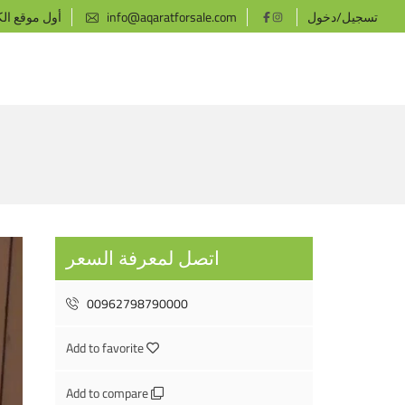
تسجيل/دخول
info@aqaratforsale.com
أول موقع ال
اتصل لمعرفة السعر
00962798790000
Add to favorite
Add to compare