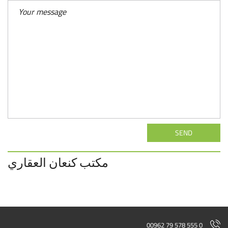
SEND
مكتب كنعان العقاري
00962 79 578 555 0