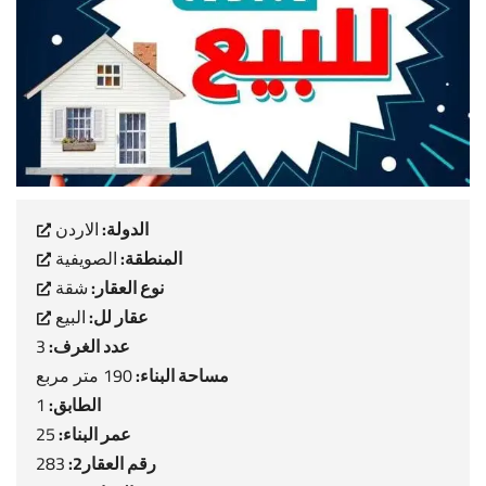
الدولة:
الاردن
المنطقة:
الصويفية
نوع العقار:
شقة
عقار لل:
البيع
عدد الغرف:
3
مساحة البناء:
190 متر مربع
الطابق:
1
عمر البناء:
25
رقم العقار2:
283