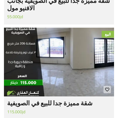
شقة مميزة جدا للبيع في الصويفية بجانب
الافنيو مول
55.000jd
البيع
شقة مميزة جدا للبيع في الصويفية
115.000jd