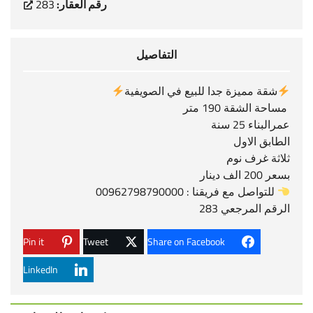
رقم العقار:
283
التفاصيل
شقة مميزة جدا للبيع في الصويفية
مساحة الشقة 190 متر
عمرالبناء 25 سنة
الطابق الاول
ثلاثة غرف نوم
بسعر 200 الف دينار
للتواصل مع فريقنا : 00962798790000
الرقم المرجعي 283
Pin it
Tweet
Share on Facebook
LinkedIn