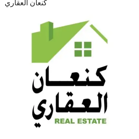
كنعان العقاري