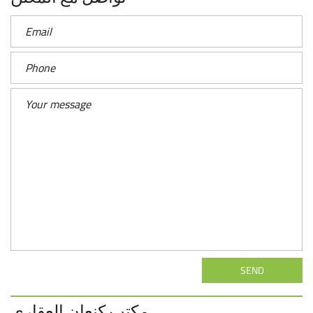
SEND
مكتب كنعان العقاري