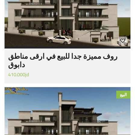
روف مميزة جدا للبيع في ارقى مناطق
دابوق
410.000jd
البيع