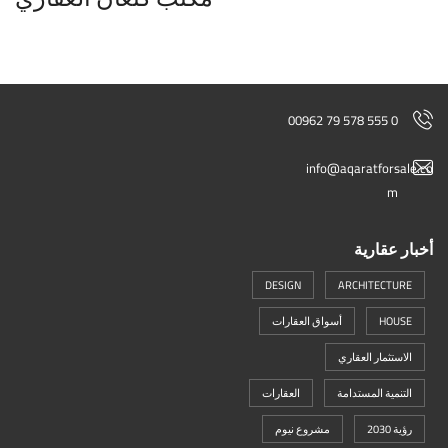
00962 79 578 555 0
info@aqaratforsale.co
m
أخبار عقارية
DESIGN
ARCHITECTURE
HOUSE
أسواق العقارات
الاستثمار العقاري
التنمية المستدامة
العقارات
رؤية 2030
مشروع نيوم