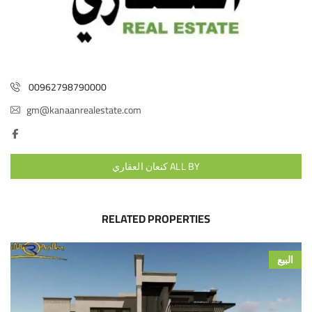
00962798790000
gm@kanaanrealestate.com
ALL BY كنعان العقاري
RELATED PROPERTIES
البيع