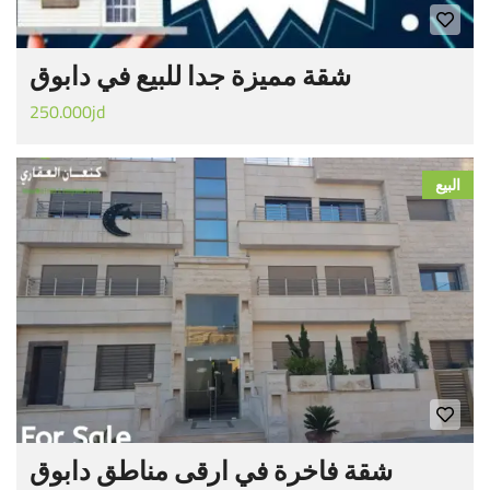
شقة مميزة جدا للبيع في دابوق
250.000jd
البيع
شقة فاخرة في ارقى مناطق دابوق