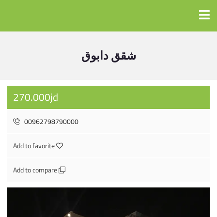
شقق دابوق
270.000jd
00962798790000
Add to favorite
Add to compare