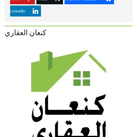
LinkedIn
كنعان العقاري