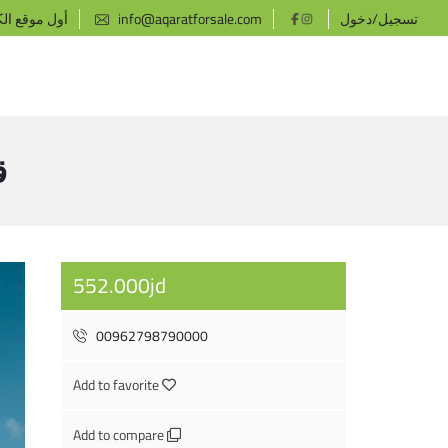
تسجيل/دخول
info@aqaratforsale.com
أول موقع ال
ق
552.000jd
00962798790000
Add to favorite
Add to compare