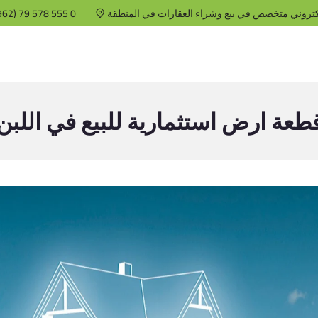
كتروني متخصص في بيع وشراء العقارات في المنطقة
62) 79 578 555 0
طعة ارض استثمارية للبيع في اللبن