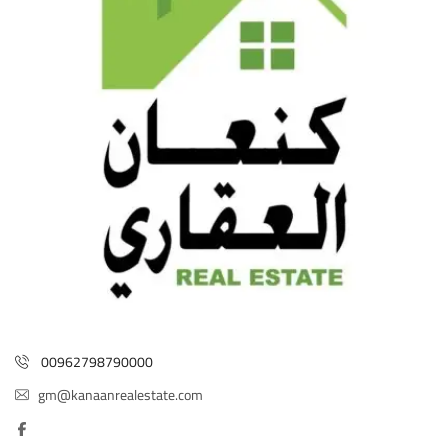
00962798790000
gm@kanaanrealestate.com