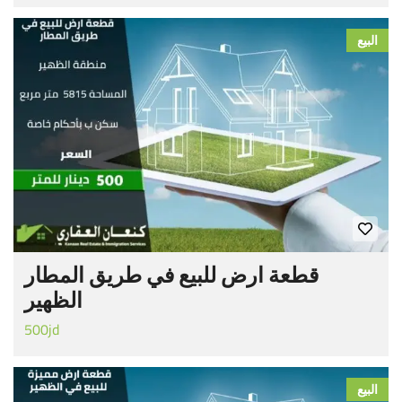
البيع
قطعة ارض للبيع في طريق المطار
الظهير
500jd
البيع