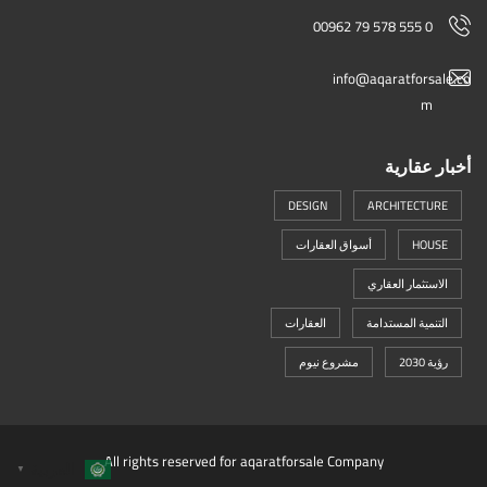
00962 79 578 555 0
info@aqaratforsale.co
m
أخبار عقارية
DESIGN
ARCHITECTURE
HOUSE
أسواق العقارات
الاستثمار العقاري
التنمية المستدامة
العقارات
رؤية 2030
مشروع نيوم
All rights reserved for aqaratforsale Company
العربية
▼