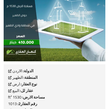
الدولة:
الاردن
المنطقة:
الظهير
نوع العقار:
ارض
عقار لل:
البيع
مساحة الارض:
1530 ft²
رقم العقار2:
1013