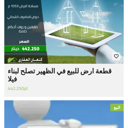
قطعة ارض للبيع في الظهير تصلح لبناء
فيلا
442.250jd
البيع