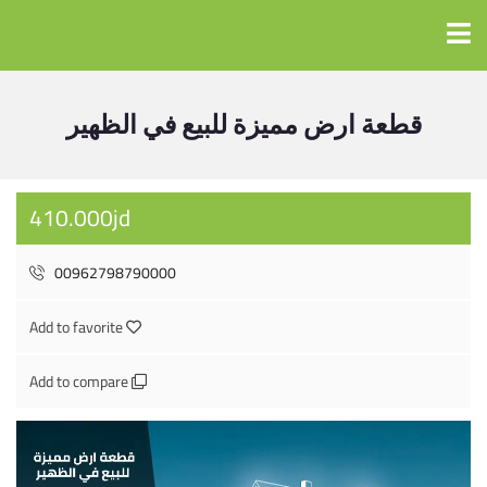
قطعة ارض مميزة للبيع في الظهير
410.000jd
00962798790000
Add to favorite
Add to compare