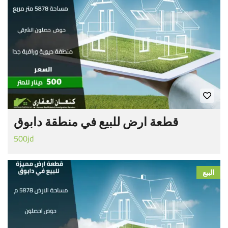
قطعة ارض للبيع في منطقة دابوق
500jd
البيع