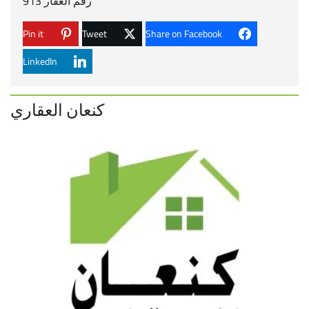
رقم العقار 913
Pin it
Tweet
Share on Facebook
LinkedIn
كنعان العقاري