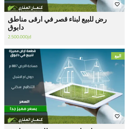
رض للبيع لبناء قصر في ارقى مناطق
دابوق
2.500.000jd
البيع