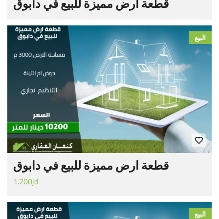
قطعة ارض مميزة للبيع في دابوق
البيع
قطعة ارض مميزة للبيع في دابوق
1.200jd
البيع