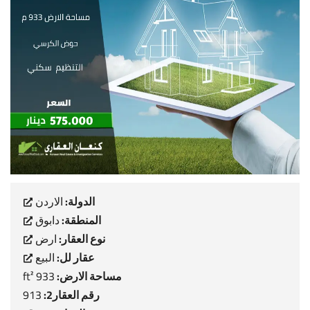
الدولة:
الاردن
المنطقة:
دابوق
نوع العقار:
ارض
عقار لل:
البيع
مساحة الارض:
933 ft²
رقم العقار2:
913