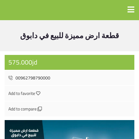
قطعة ارض مميزة للبيع في دابوق
575.000jd
00962798790000
Add to favorite
Add to compare