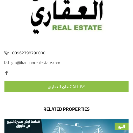
00962798790000
gm@kanaanrealestate.com
ALL BY كنعان العقاري
RELATED PROPERTIES
البيع