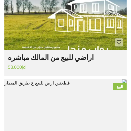
اراضي للبيع من المالك مباشره
53.000jd
البيع