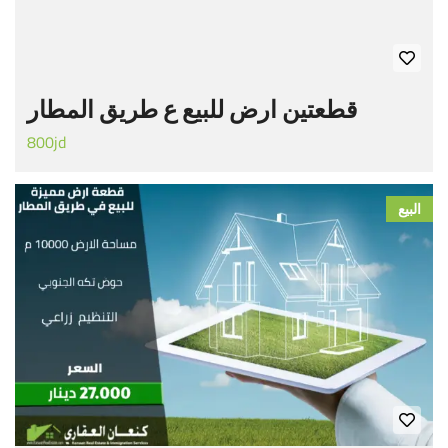
قطعتين ارض للبيع ع طريق المطار
800jd
البيع