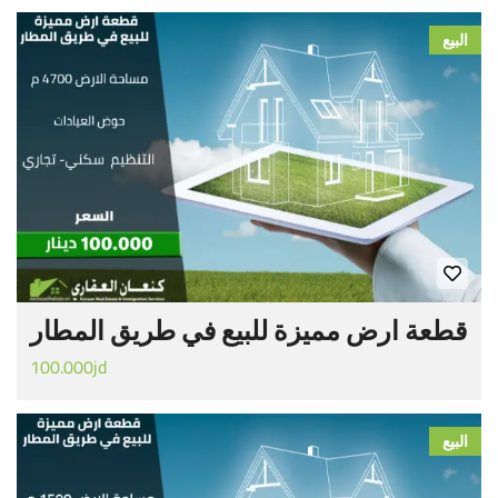
البيع
قطعة ارض مميزة للبيع في طريق المطار
100.000jd
البيع