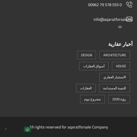
00962 79 578 555 0
info@aqaratforsale.co
m
أخبار عقارية
DESIGN
ARCHITECTURE
HOUSE
أسواق العقارات
الاستثمار العقاري
التنمية المستدامة
العقارات
رؤية 2030
مشروع نيوم
All rights reserved for aqaratforsale Company
العربية
▼