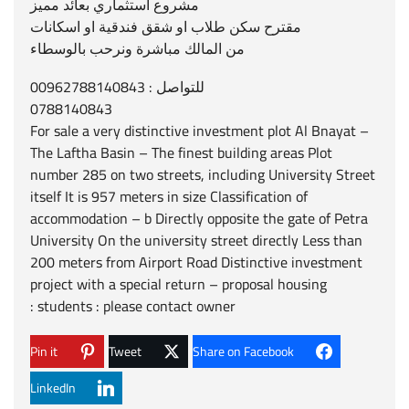
مشروع استثماري بعائد مميز
مقترح سكن طلاب او شقق فندقية او اسكانات
من المالك مباشرة ونرحب بالوسطاء
للتواصل : 00962788140843
0788140843
For sale a very distinctive investment plot Al Bnayat –
The Laftha Basin – The finest building areas Plot
number 285 on two streets, including University Street
itself It is 957 meters in size Classification of
accommodation – b Directly opposite the gate of Petra
University On the university street directly Less than
200 meters from Airport Road Distinctive investment
project with a special return – proposal housing
students : please contact owner :
Pin it
Tweet
Share on Facebook
LinkedIn