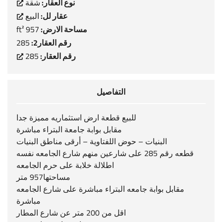
نوع العقار:
شقة
عقار لل:
البيع
مساحة الارض:
957 ft²
رقم العقار2:
285
رقم العقار:
285
التفاصيل
للبيع قطعة ارض استثماريه مميزة جدا
مقابل بوابة جامعة البتراء مباشرة
البنيات – حوض اللفتاوية – أرقى مناطق البنيات
قطعه رقم 285 على شارعين منهم شارع الجامعه نفسه
اطلالة خلابة على حرم الجامعه
مساحتها957 متر
مقابل بوابة جامعه البتراء مباشرة على شارع الجامعه
مباشرة
اقل من 200 متر عن شارع المطار