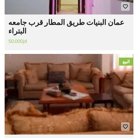
عمان البنيات طريق المطار قرب جامعه
البتراء
50.000jd
البيع