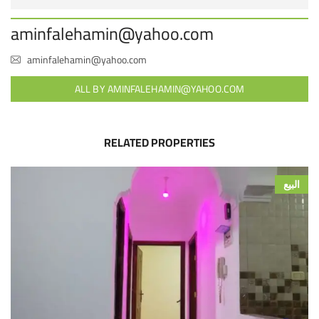
aminfalehamin@yahoo.com
aminfalehamin@yahoo.com
ALL BY AMINFALEHAMIN@YAHOO.COM
RELATED PROPERTIES
البيع