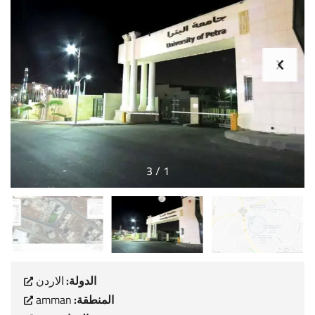
3
/
1
الدولة:
الاردن
المنطقة:
amman