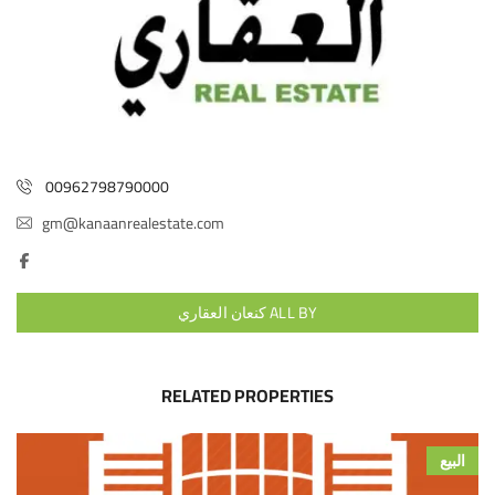
00962798790000
gm@kanaanrealestate.com
ALL BY كنعان العقاري
RELATED PROPERTIES
البيع