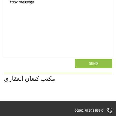
SEND
مكتب كنعان العقاري
00962 79 578 555 0