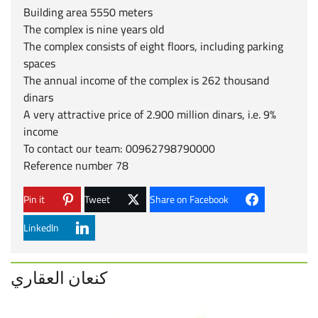
Building area 5550 meters
The complex is nine years old
The complex consists of eight floors, including parking
spaces
The annual income of the complex is 262 thousand
dinars
A very attractive price of 2.900 million dinars, i.e. 9%
income
To contact our team: 00962798790000
Reference number 78
Pin it
Tweet
Share on Facebook
LinkedIn
كنعان العقاري