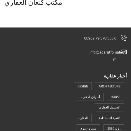
مكتب كنعان العقاري
00962 79 578 555 0
info@aqaratforsale.co
m
أخبار عقارية
DESIGN
ARCHITECTURE
HOUSE
أسواق العقارات
الاستثمار العقاري
التنمية المستدامة
العقارات
رؤية 2030
مشروع نيوم