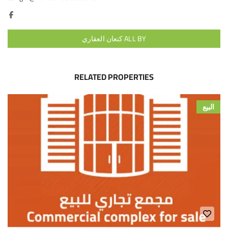
ALL BY كنعان العقاري
RELATED PROPERTIES
البيع