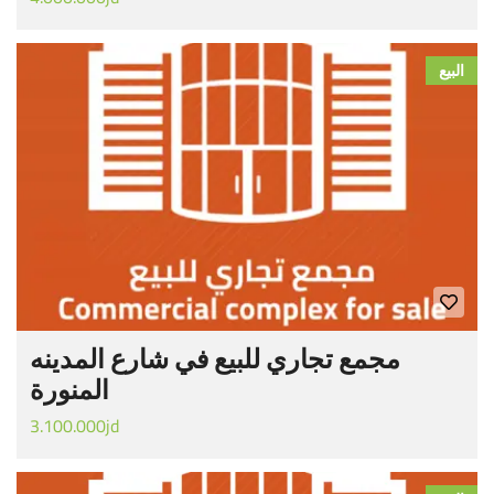
البيع
مجمع تجاري للبيع في شارع المدينه
المنورة
3.100.000jd