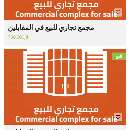
مجمع تجاري للبيع في المقابلين
750.000jd
البيع