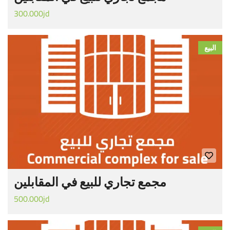
300.000jd
البيع
مجمع تجاري للبيع في المقابلين
500.000jd