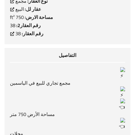
نوع العقار:
مجمع
عقار لل:
البيع
مساحة الارض:
750 ft²
رقم العقار2:
38
رقم العقار:
38
التفاصيل
مجمع تجاري للبيع في الياسمين
مساحة الأرض 750 متر
محلات