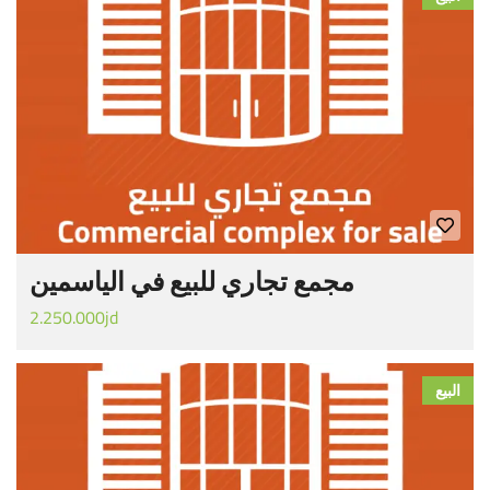
مجمع تجاري للبيع في الياسمين
2.250.000jd
البيع