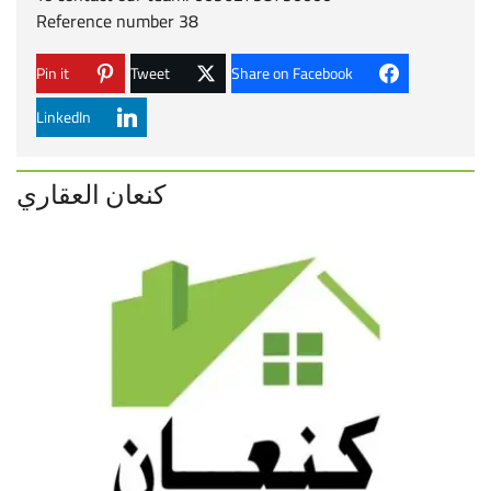
Reference number 38
Pin it
Tweet
Share on Facebook
LinkedIn
كنعان العقاري