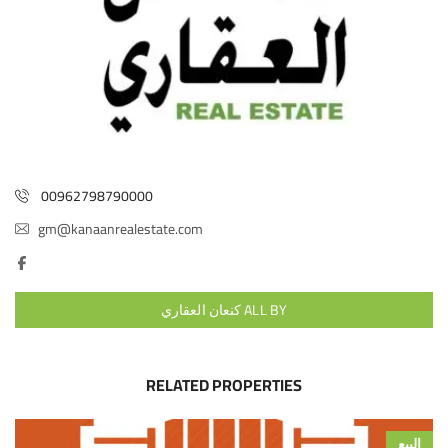
00962798790000
gm@kanaanrealestate.com
ALL BY كنعان العقاري
RELATED PROPERTIES
البيع