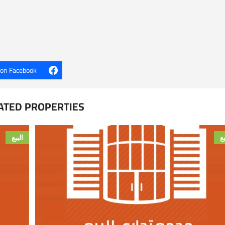
 on Facebook
ATED PROPERTIES
يع
البيع