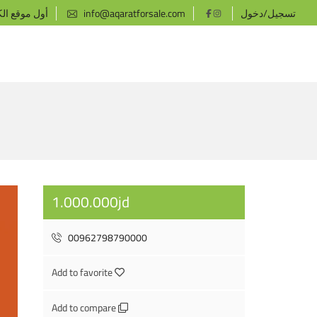
تسجيل/دخول
info@aqaratforsale.com
أول موقع ال
1.000.000jd
00962798790000
Add to favorite
Add to compare