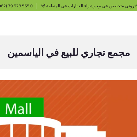
كتروني متخصص في بيع وشراء العقارات في المنطقة
62) 79 578 555 0
مجمع تجاري للبيع في الياسمين