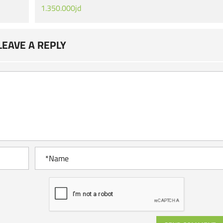
1.350.000jd
LEAVE A REPLY