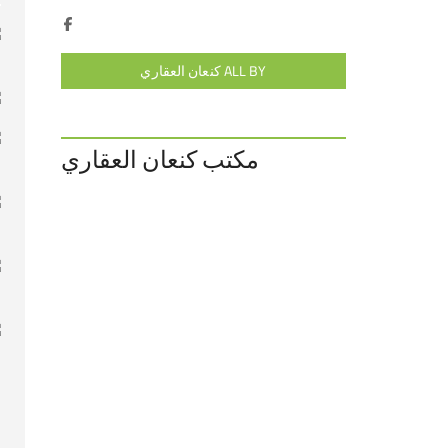
ALL BY كنعان العقاري
مكتب كنعان العقاري