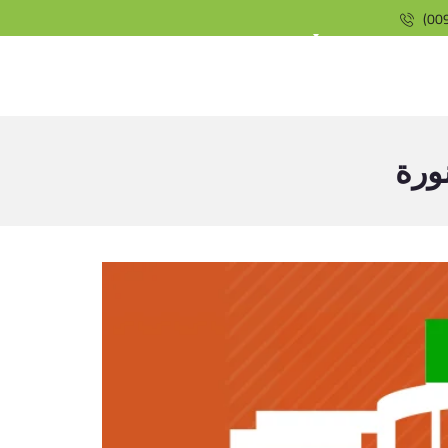
(009
ورة