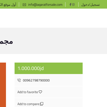
تسجيل/دخول
info@aqaratforsale.com
أول موقع ال
مجمع
1.000.000jd
00962798790000
Add to favorite
Add to compare