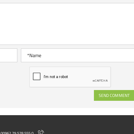
SEND COMMENT
00962 79 578 555 0