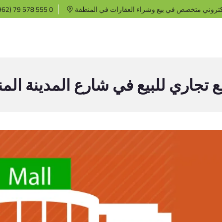
كتروني متخصص في بيع وشراء العقارات في المنطقة
62) 79 578 555 0
 تجاري للبيع في شارع المدينة المن