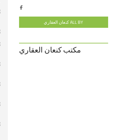
ALL BY كنعان العقاري
مكتب كنعان العقاري