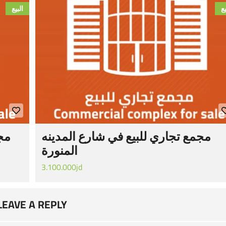
يع
البيع
مجمع تجاري للبيع في شارع المدينه
مجم
المنورة
3.100.000jd
LEAVE A REPLY