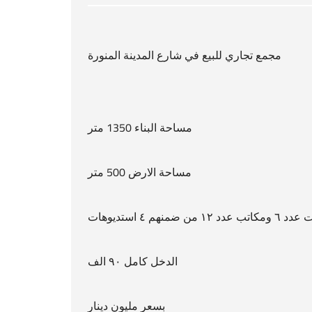
مجمع تجاري للبيع في شارع المدينة المنورة
مساحة البناء 1350 متر
مساحة الارض 500 متر
دد ١٢ من ضمنهم ٤ استديوهات
الدخل كامل ٩٠ الف
بسعر مليون دينار