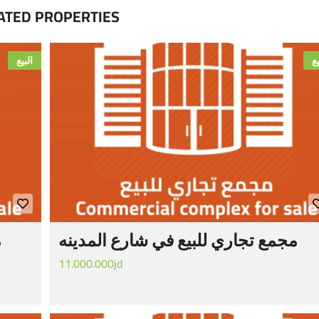
ATED PROPERTIES
يع
البيع
مجمع تجاري للبيع في شارع المدينه
م
11.000.000jd