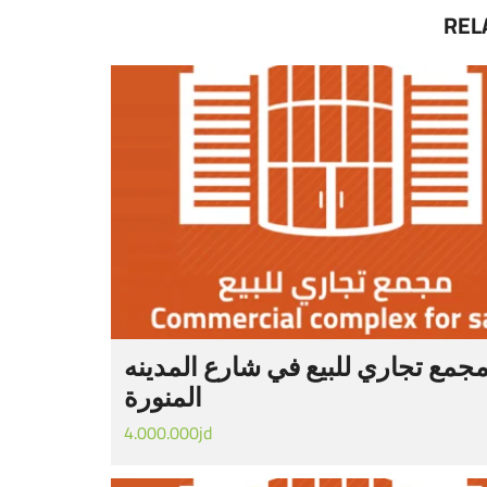
REL
جمع تجاري للبيع في شارع المدينه
المنورة
4.000.000jd