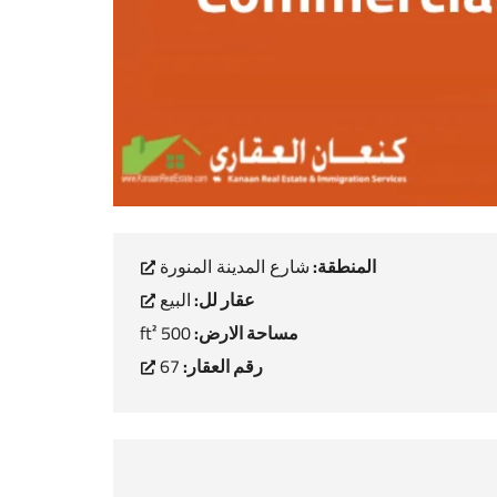
المنطقة:
شارع المدينة المنورة
عقار لل:
البيع
مساحة الارض:
500 ft²
رقم العقار:
67