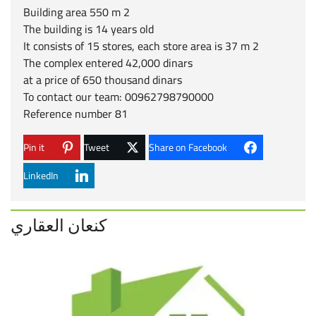
Building area 550 m 2
The building is 14 years old
It consists of 15 stores, each store area is 37 m 2
The complex entered 42,000 dinars
at a price of 650 thousand dinars
To contact our team: 00962798790000
Reference number 81
Pin it
Tweet
Share on Facebook
LinkedIn
كنعان العقاري