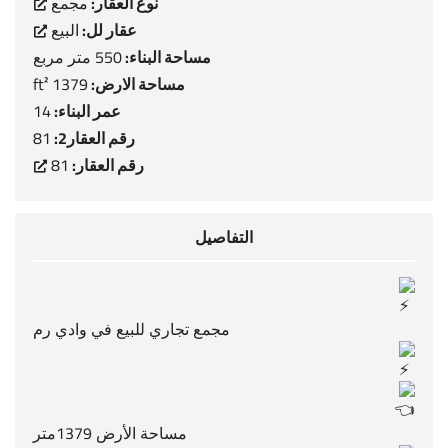
نوع العقار:
مجمع
عقار لل:
البيع
مساحة البناء:
550 متر مربع
مساحة الارض:
1379 ft²
عمر البناء:
14
رقم العقار2:
81
رقم العقار:
81
التفاصيل
مجمع تجاري للبيع في وادي رم
مساحة الأرض 1379متر