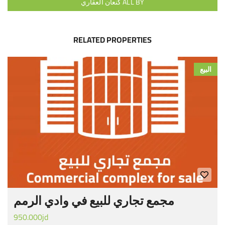
ALL BY كنعان العقاري
RELATED PROPERTIES
البيع
مجمع تجاري للبيع في وادي الرمم
950.000jd