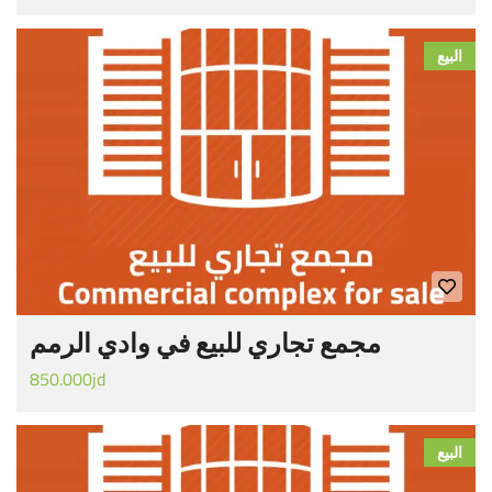
البيع
مجمع تجاري للبيع في وادي الرمم
850.000jd
البيع