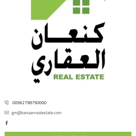
00962798790000
gm@kanaanrealestate.com