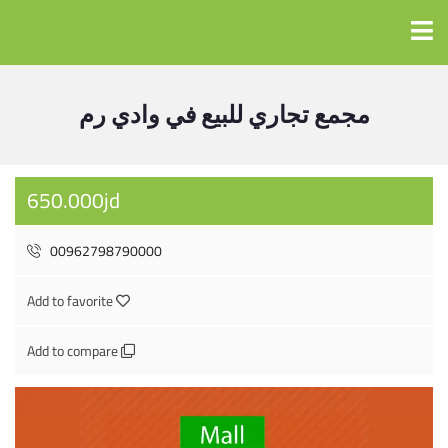
مجمع تجاري للبيع في وادي رم
650.000jd
00962798790000
Add to favorite
Add to compare