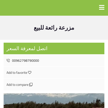
مزرعة رائعة للبيع
اتصل لمعرفة السعر
00962798790000
Add to favorite
Add to compare